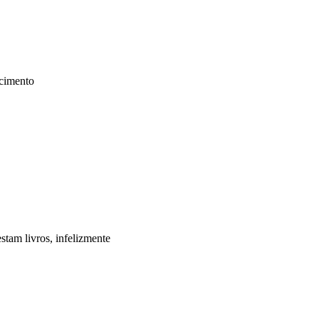
scimento
stam livros, infelizmente