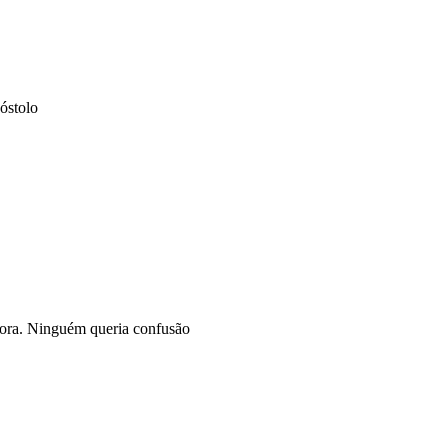
óstolo
mbora. Ninguém queria confusão