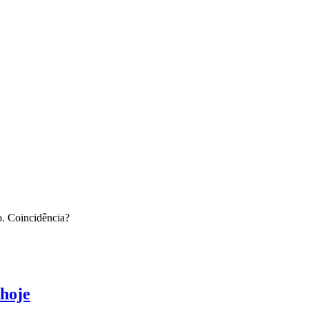
o. Coincidência?
 hoje