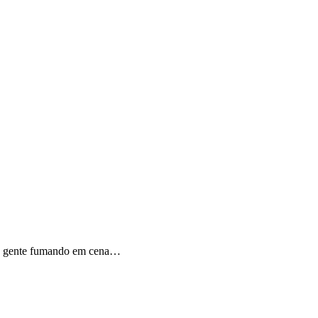
 há gente fumando em cena…