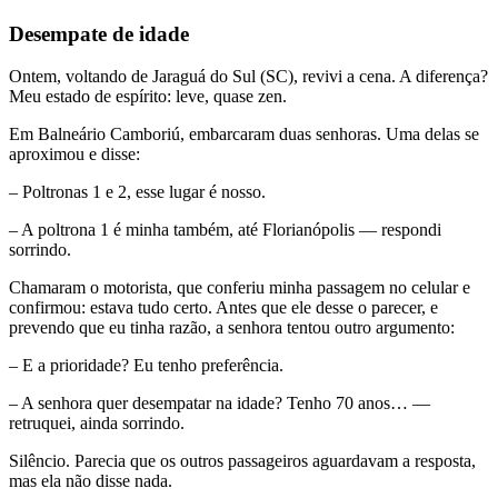
Desempate de idade
Ontem, voltando de Jaraguá do Sul (SC), revivi a cena. A diferença?
Meu estado de espírito: leve, quase zen.
Em Balneário Camboriú, embarcaram duas senhoras. Uma delas se
aproximou e disse:
– Poltronas 1 e 2, esse lugar é nosso.
– A poltrona 1 é minha também, até Florianópolis — respondi
sorrindo.
Chamaram o motorista, que conferiu minha passagem no celular e
confirmou: estava tudo certo. Antes que ele desse o parecer, e
prevendo que eu tinha razão, a senhora tentou outro argumento:
– E a prioridade? Eu tenho preferência.
– A senhora quer desempatar na idade? Tenho 70 anos… —
retruquei, ainda sorrindo.
Silêncio. Parecia que os outros passageiros aguardavam a resposta,
mas ela não disse nada.