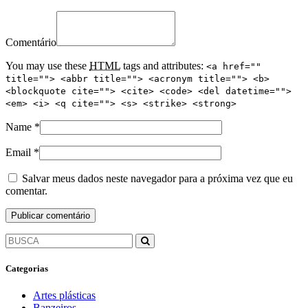
Comentário
You may use these
HTML
tags and attributes:
<a href=""
title=""> <abbr title=""> <acronym title=""> <b>
<blockquote cite=""> <cite> <code> <del datetime="">
<em> <i> <q cite=""> <s> <strike> <strong>
Name
*
Email
*
Salvar meus dados neste navegador para a próxima vez que eu
comentar.
Categorias
Artes plásticas
Banzeiros