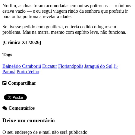
No fim, as duas foram acomodadas em outras poltronas — o ônibus
estava vazio — e eu segui viagem rindo da senhora que preferiu ir
para outra poltrona a revelar a idade.
Se tivesse pedido com gentileza, eu teria cedido o lugar sem
problema. Mas na marra, mesmo com espírito leve, não funciona.
[Crônica XL/2026]
Tags
Balneário Camboriú
Eucatur
Florianópolis
Jaraguá do Sul
Ji-
Paraná
Porto Velho
Compartilhar
Comentários
Deixe um comentário
O seu endereço de e-mail não será publicado.