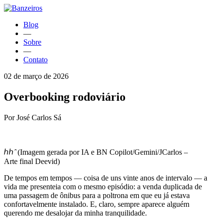
Blog
—
Sobre
—
Contato
02 de março de 2026
Overbooking rodoviário
Por José Carlos Sá
ℎℎ ̂ (Imagem gerada por IA e BN Copilot/Gemini/JCarlos –
Arte final Deevid)
De tempos em tempos — coisa de uns vinte anos de intervalo — a
vida me presenteia com o mesmo episódio: a venda duplicada de
uma passagem de ônibus para a poltrona em que eu já estava
confortavelmente instalado. E, claro, sempre aparece alguém
querendo me desalojar da minha tranquilidade.