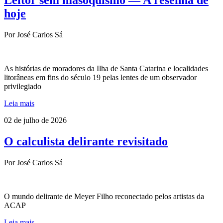
Leitor sem masoquismo — A resenha de
hoje
Por José Carlos Sá
As histórias de moradores da Ilha de Santa Catarina e localidades
litorâneas em fins do século 19 pelas lentes de um observador
privilegiado
Leia mais
02 de julho de 2026
O calculista delirante revisitado
Por José Carlos Sá
O mundo delirante de Meyer Filho reconectado pelos artistas da
ACAP
Leia mais