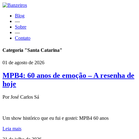
Blog
—
Sobre
—
Contato
Categoria "Santa Catarina"
01 de agosto de 2026
MPB4: 60 anos de emoção – A resenha de
hoje
Por José Carlos Sá
Um show histórico que eu fui e gostei: MPB4 60 anos
Leia mais