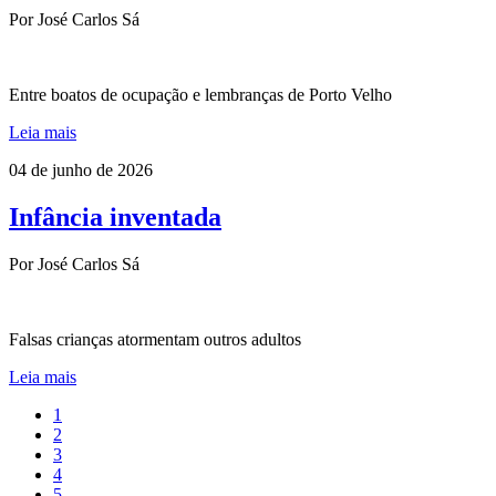
Por José Carlos Sá
Entre boatos de ocupação e lembranças de Porto Velho
Leia mais
04 de junho de 2026
Infância inventada
Por José Carlos Sá
Falsas crianças atormentam outros adultos
Leia mais
1
2
3
4
5