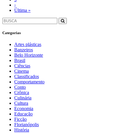
›
Última »
Categorias
Artes plásticas
Banzeiros
Belo Horizonte
Brasil
Ciências
Cinema
Classificados
Comportamento
Conto
Crônica
Culinária
Cultura
Economia
Educação
Ficção
Florianópolis
História