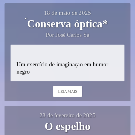
18 de maio de 2025
́Conserva óptica*
Por José Carlos Sá
Um exercício de imaginação em humor
negro
LEIA MAIS
23 de fevereiro de 2025
O espelho