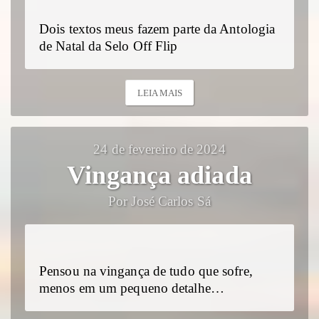
Dois textos meus fazem parte da Antologia
de Natal da Selo Off Flip
LEIA MAIS
24 de fevereiro de 2024
Vingança adiada
Por José Carlos Sá
Pensou na vingança de tudo que sofre,
menos em um pequeno detalhe…