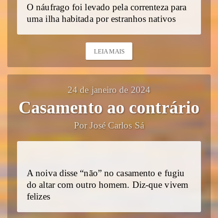
O náufrago foi levado pela correnteza para
uma ilha habitada por estranhos nativos
LEIA MAIS
24 de janeiro de 2024
Casamento ao contrário
Por José Carlos Sá
A noiva disse “não” no casamento e fugiu
do altar com outro homem. Diz-que vivem
felizes