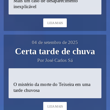
Mais um caso de desaparecimento
inexplicável
LEIA MAIS
04 de setembro de 2025
Certa tarde de chuva
Por José Carlos Sá
O mistério da morte do Teixeira em uma
tarde chuvosa
LEIA MAIS