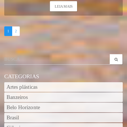
LEIA MAIS
1
2
CATEGORIAS
Artes plásticas
Banzeiros
Belo Horizonte
Brasil