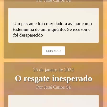
Por José Carlos Sá
Um passante foi convidado a assinar como
testemunha de um inquérito. Se recusou e
foi desaparecido
LEIA MAIS
26 de janeiro de 2024
O resgate inesperado
Por José Carlos Sá