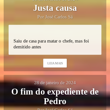
Justa causa
Por José Carlos Sá
Saiu de casa para matar o chefe, mas foi
demitido antes
LEIA MAIS
28 de janeiro de 2024
O fim do expediente de
Pedro