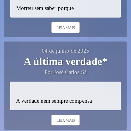
Morreu sem saber porque
LEIA MAIS
04 de junho de 2025
A última verdade*
Por José Carlos Sá
A verdade nem sempre compensa
LEIA MAIS