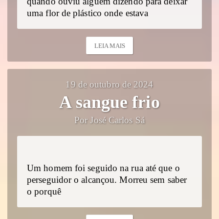
quando ouviu alguém dizendo para deixar
uma flor de plástico onde estava
LEIA MAIS
19 de outubro de 2024
A sangue frio
Por José Carlos Sá
Um homem foi seguido na rua até que o
perseguidor o alcançou. Morreu sem saber
o porquê