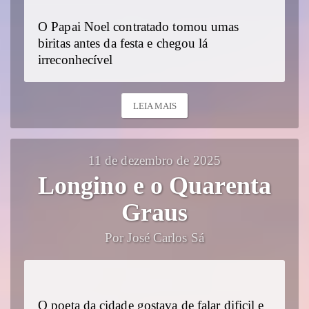
O Papai Noel contratado tomou umas
biritas antes da festa e chegou lá
irreconhecível
LEIA MAIS
11 de dezembro de 2025
Longino e o Quarenta
Graus
Por José Carlos Sá
O poeta da cidade gostava de falar dificil e