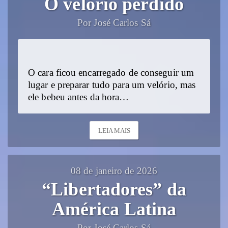
O velório perdido
Por José Carlos Sá
O cara ficou encarregado de conseguir um
lugar e preparar tudo para um velório, mas
ele bebeu antes da hora…
LEIA MAIS
08 de janeiro de 2026
“Libertadores” da
América Latina