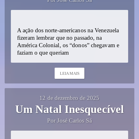
Por José Carlos Sá
A ação dos norte-americanos na Venezuela
fizeram lembrar que no passado, na
América Colonial, os “donos” chegavam e
faziam o que queriam
LEIA MAIS
12 de dezembro de 2025
Um Natal Inesquecível
Por José Carlos Sá