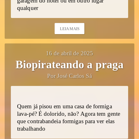
garagem do hotel ou em outro lugar
qualquer
LEIA MAIS
16 de abril de 2025
Biopirateando a praga
Por José Carlos Sá
Quem já pisou em uma casa de formiga
lava-pé? É dolorido, não? Agora tem gente
que contrabandeia formigas para ver elas
trabalhando