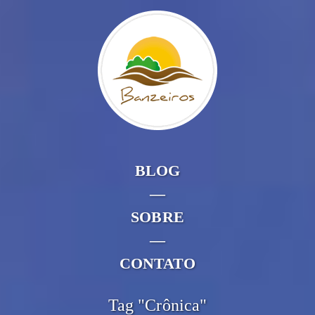
BLOG
—
SOBRE
—
CONTATO
Tag "Crônica"