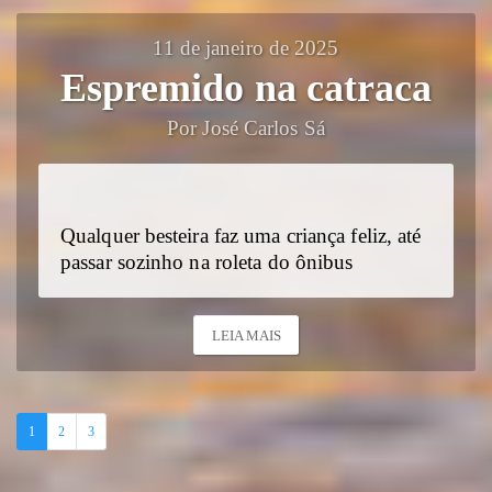
11 de janeiro de 2025
Espremido na catraca
Por José Carlos Sá
Qualquer besteira faz uma criança feliz, até
passar sozinho na roleta do ônibus
LEIA MAIS
1
2
3