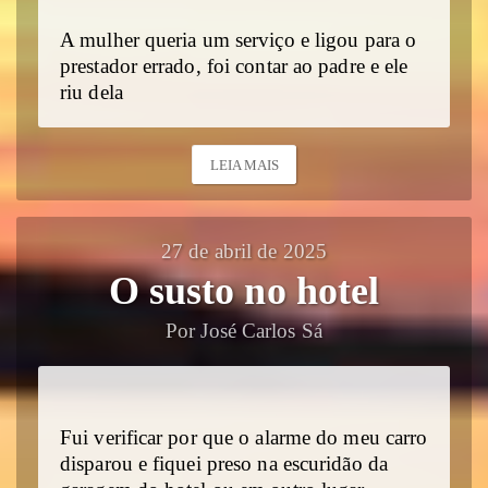
A mulher queria um serviço e ligou para o
prestador errado, foi contar ao padre e ele
riu dela
LEIA MAIS
27 de abril de 2025
O susto no hotel
Por José Carlos Sá
Fui verificar por que o alarme do meu carro
disparou e fiquei preso na escuridão da