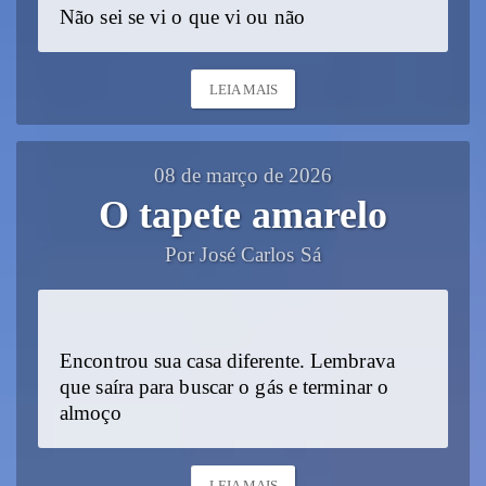
Não sei se vi o que vi ou não
LEIA MAIS
08 de março de 2026
O tapete amarelo
Por José Carlos Sá
Encontrou sua casa diferente. Lembrava
que saíra para buscar o gás e terminar o
almoço
LEIA MAIS