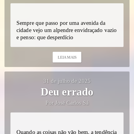
Sempre que passo por uma avenida da
cidade vejo um alpendre envidraçado vazio
e penso: que desperdício
LEIA MAIS
31 de julho de 2025
Deu errado
Por José Carlos Sá
Quando as coisas não vão bem, a tendência