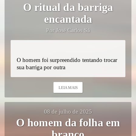
O ritual da barriga
encantada
Por José Carlos Sá
O homem foi surpreendido tentando trocar
sua barriga por outra
LEIA MAIS
08 de julho de 2025
O homem da folha em
branco