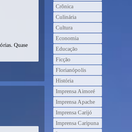
Crônica
Culinária
Cultura
Economia
tórias. Quase
Educação
Ficção
Florianópolis
História
Imprensa Aimoré
Imprensa Apache
Imprensa Carijó
Imprensa Caripuna