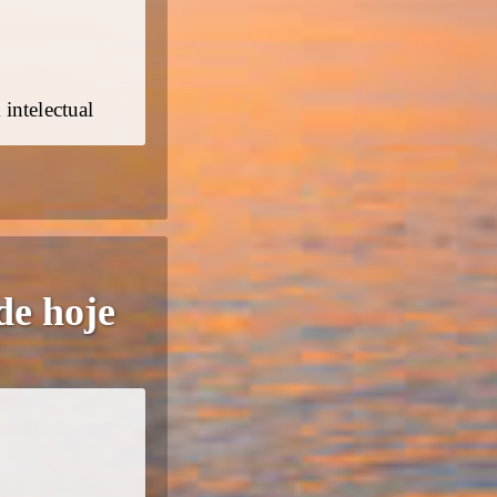
intelectual
de hoje