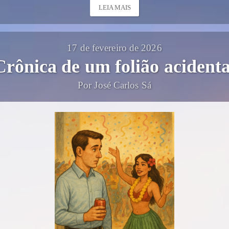
LEIA MAIS
17 de fevereiro de 2026
Crônica de um folião acidenta
Por José Carlos Sá