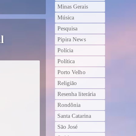
Minas Gerais
Música
Pesquisa
l
Pipira News
Polícia
Política
Porto Velho
Religião
Resenha literária
Rondônia
Santa Catarina
São José