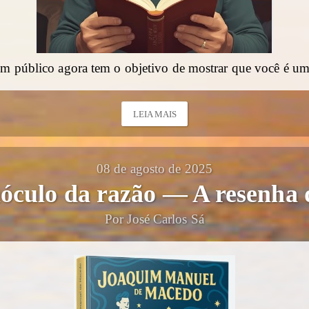
em público agora tem o objetivo de mostrar que você é um 
LEIA MAIS
08 de agosto de 2025
culo da razão — A resenha 
Por José Carlos Sá