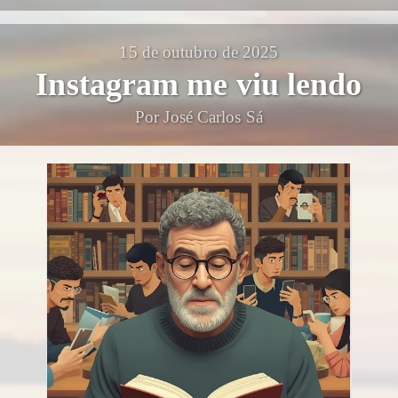
15 de outubro de 2025
Instagram me viu lendo
Por José Carlos Sá