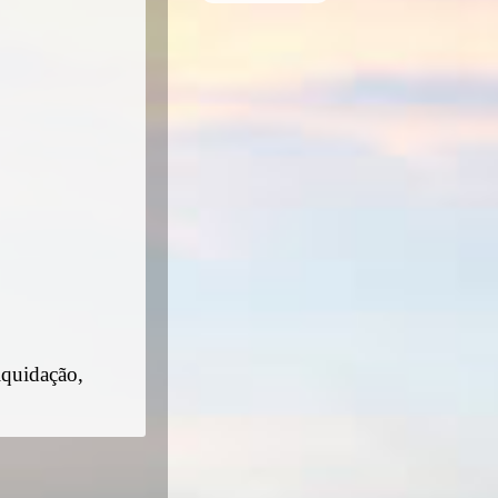
iquidação,