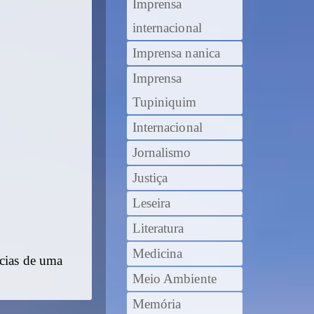
Imprensa
internacional
Imprensa nanica
Imprensa
Tupiniquim
Internacional
Jornalismo
Justiça
Leseira
Literatura
Medicina
ícias de uma
Meio Ambiente
Memória