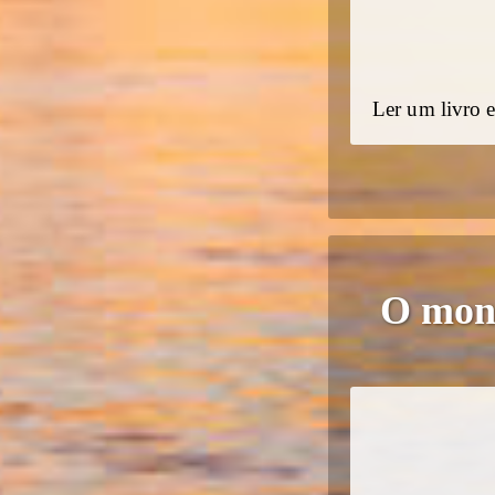
Ler um livro 
O monó