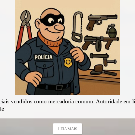
ciais vendidos como mercadoria comum. Autoridade em l
de
LEIA MAIS