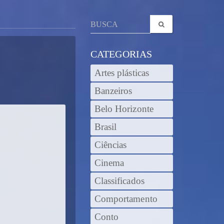
CATEGORIAS
Artes plásticas
Banzeiros
Belo Horizonte
Brasil
Ciências
Cinema
Classificados
Comportamento
Conto