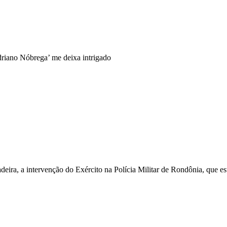
driano Nóbrega’ me deixa intrigado
deira, a intervenção do Exército na Polícia Militar de Rondônia, que e