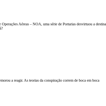
Operações Aéreas – NOA, uma série de Portarias desvirtuou a destinaç
á?
morou a reagir. As teorias da conspiração correm de boca em boca