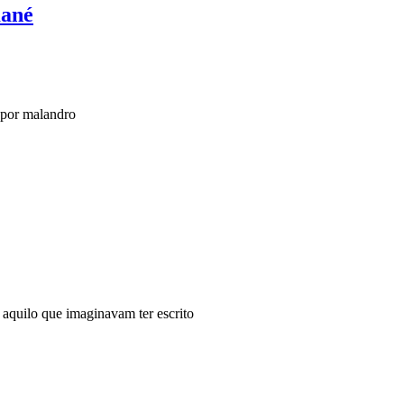
mané
 por malandro
i aquilo que imaginavam ter escrito