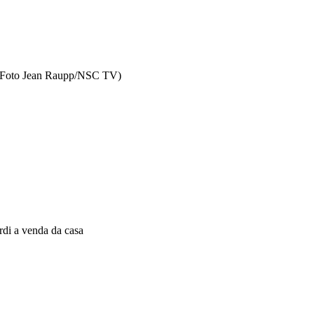
al (Foto Jean Raupp/NSC TV)
rdi a venda da casa