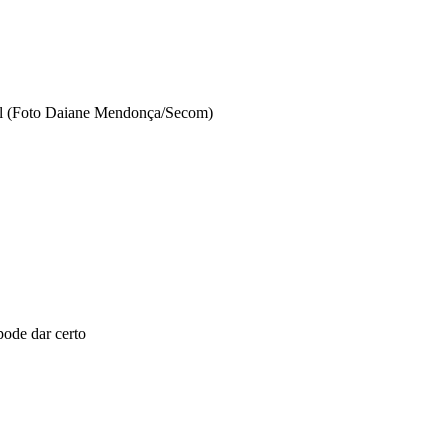
ral (Foto Daiane Mendonça/Secom)
ode dar certo