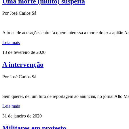
Uma morte (muito) suspeita
Por José Carlos Sá
A troca de acusações entre ‘a quem interessa a morte do ex-capitão A
Leia mais
13 de fevereiro de 2020
A intervenção
Por José Carlos Sá
Sem querer, dei um furo de reportagem ao anunciar, no jornal Alto Ma
Leia mais
31 de janeiro de 2020
Militares em protesto