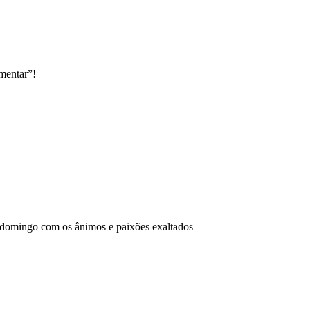
mentar”!
e domingo com os ânimos e paixões exaltados