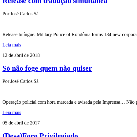
Release com tradução simultânea
Por José Carlos Sá
Release bilíngue: Military Police of Rondônia forms 134 new corpo
Leia mais
12 de abril de 2018
Só não foge quem não quiser
Por José Carlos Sá
Operação policial com hora marcada e avisada pela Imprensa… Não p
Leia mais
05 de abril de 2017
(Desa)Foro Privilegiado