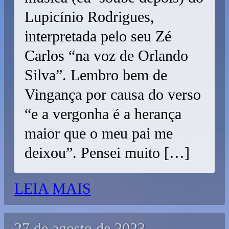
Lupicínio Rodrigues,
interpretada pelo seu Zé
Carlos “na voz de Orlando
Silva”. Lembro bem de
Vingança por causa do verso
“e a vergonha é a herança
maior que o meu pai me
deixou”. Pensei muito […]
LEIA MAIS
27 de agosto de 2023