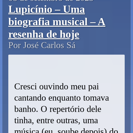
Lupicínio – Uma
biografia musical – A
resenha de hoje
Por José Carlos Sá
Cresci ouvindo meu pai
cantando enquanto tomava
banho. O repertório dele
tinha, entre outras, uma
música (eu soube depois) do