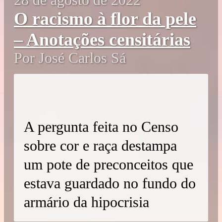
28 de agosto de 2022
O racismo à flor da pele
– Anotações censitárias
Por José Carlos Sá
A pergunta feita no Censo
sobre cor e raça destampa
um pote de preconceitos que
estava guardado no fundo do
armário da hipocrisia