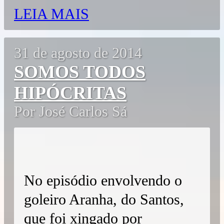
LEIA MAIS
31 de agosto de 2014
SOMOS TODOS
HIPÓCRITAS
Por José Carlos Sá
No episódio envolvendo o
goleiro Aranha, do Santos,
que foi xingado por