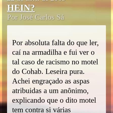
HEIN?
Por José Carlos Sá
Por absoluta falta do que ler,
caí na armadilha e fui ver o
tal caso de racismo no motel
do Cohab. Leseira pura.
Achei engraçado as aspas
atribuidas a um anônimo,
explicando que o dito motel
tem contra si várias