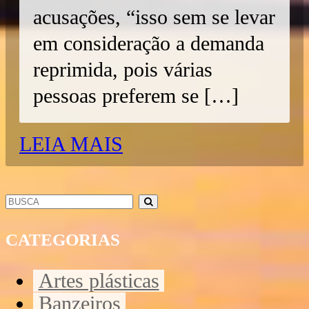
acusações, “isso sem se levar
em consideração a demanda
reprimida, pois várias
pessoas preferem se […]
LEIA MAIS
CATEGORIAS
Artes plásticas
Banzeiros