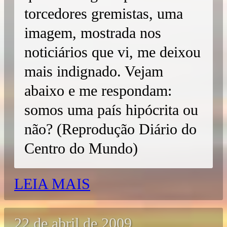
torcedores gremistas, uma
imagem, mostrada nos
noticiários que vi, me deixou
mais indignado. Vejam
abaixo e me respondam:
somos uma país hipócrita ou
não? (Reprodução Diário do
Centro do Mundo)
LEIA MAIS
22 de abril de 2009