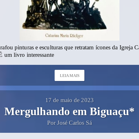
rafou pinturas e esculturas que retratam ícones da Igreja C
 É um livro interessante
LEIA MAIS
17 de maio de 2023
Mergulhando em Biguaçu*
Por José Carlos Sá