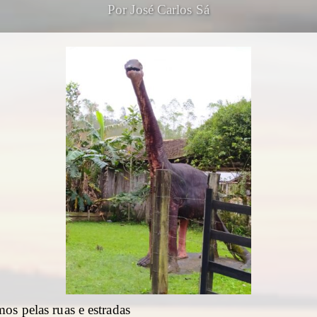
Por José Carlos Sá
os pelas ruas e estradas