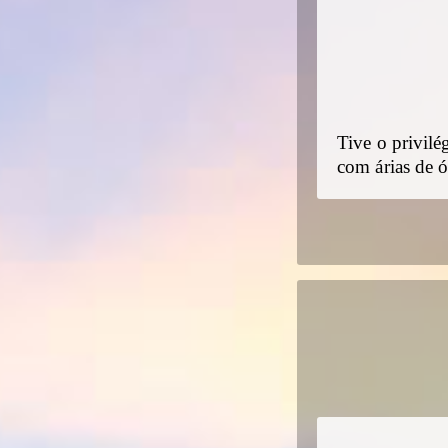
Tive o privilé
com árias de 