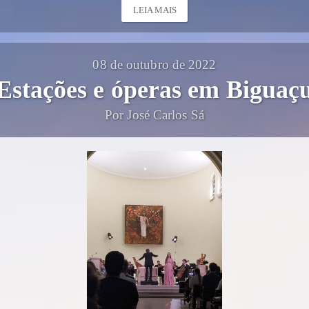
LEIA MAIS
08 de outubro de 2022
Estações e óperas em Biguaç
Por José Carlos Sá