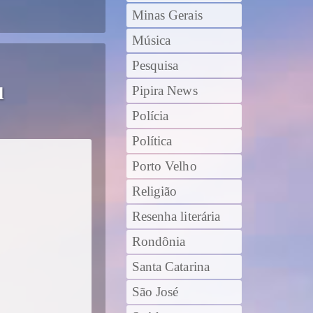
Minas Gerais
Música
Pesquisa
u
Pipira News
Polícia
Política
Porto Velho
Religião
Resenha literária
Rondônia
Santa Catarina
São José