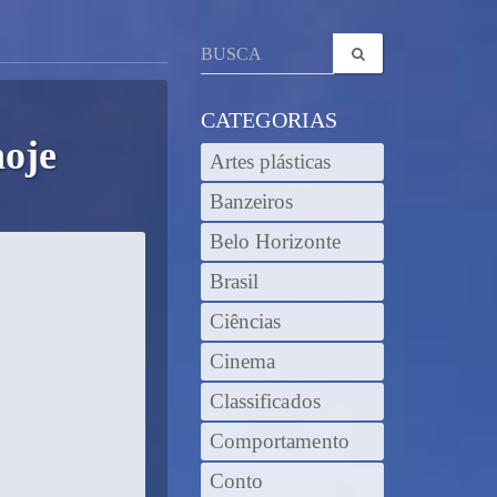
CATEGORIAS
hoje
Artes plásticas
Banzeiros
Belo Horizonte
Brasil
Ciências
Cinema
Classificados
Comportamento
Conto