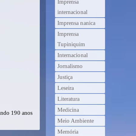
Imprensa
internacional
Imprensa nanica
Imprensa
Tupiniquim
Internacional
Jornalismo
Justiça
Leseira
Literatura
Medicina
rando 190 anos
Meio Ambiente
Memória