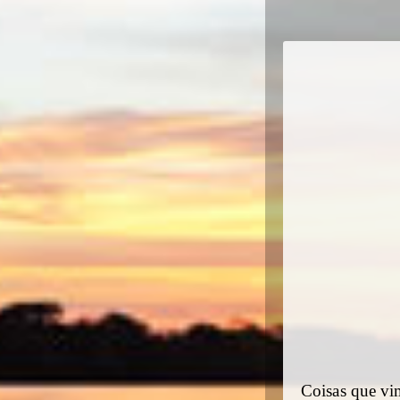
Coisas que vim