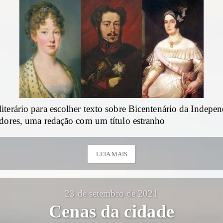
terário para escolher texto sobre Bicentenário da Indepen
edores, uma redação com um título estranho
LEIA MAIS
23 de setembro de 2021
Cenas da cidade