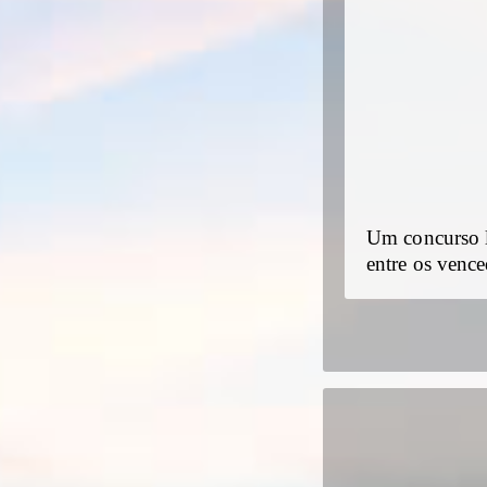
Um concurso li
entre os venc