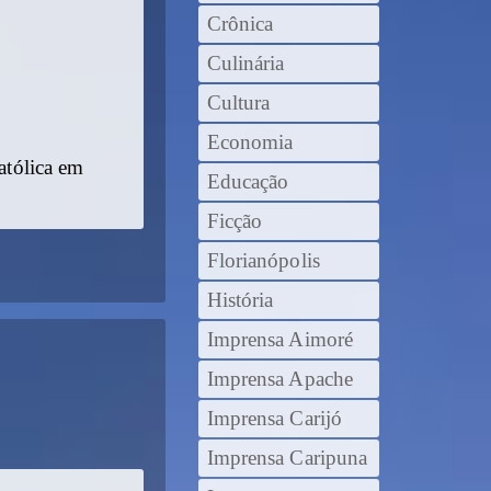
Crônica
Culinária
Cultura
Economia
atólica em
Educação
Ficção
Florianópolis
História
Imprensa Aimoré
Imprensa Apache
Imprensa Carijó
Imprensa Caripuna