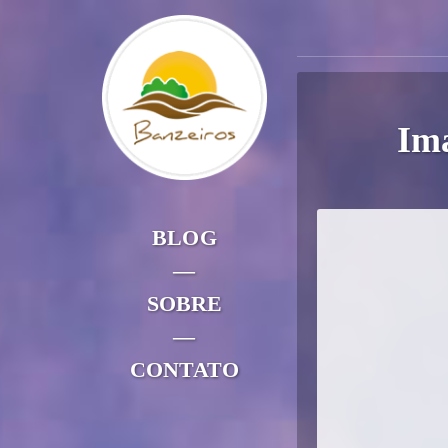
Ima
BLOG
—
SOBRE
—
CONTATO