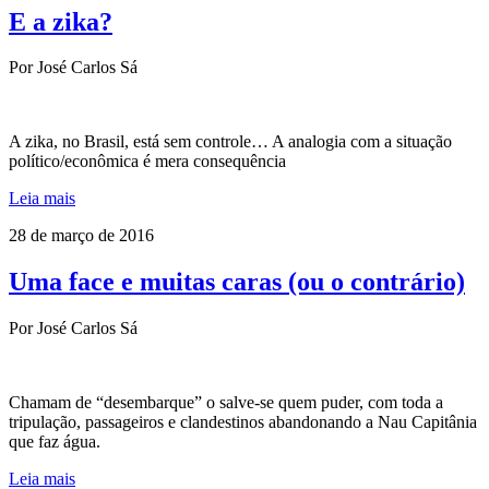
E a zika?
Por José Carlos Sá
A zika, no Brasil, está sem controle… A analogia com a situação
político/econômica é mera consequência
Leia mais
28 de março de 2016
Uma face e muitas caras (ou o contrário)
Por José Carlos Sá
Chamam de “desembarque” o salve-se quem puder, com toda a
tripulação, passageiros e clandestinos abandonando a Nau Capitânia
que faz água.
Leia mais