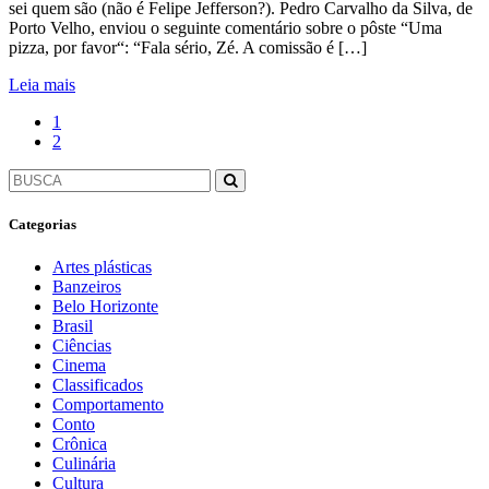
sei quem são (não é Felipe Jefferson?). Pedro Carvalho da Silva, de
Porto Velho, enviou o seguinte comentário sobre o pôste “Uma
pizza, por favor“: “Fala sério, Zé. A comissão é […]
Leia mais
1
2
Categorias
Artes plásticas
Banzeiros
Belo Horizonte
Brasil
Ciências
Cinema
Classificados
Comportamento
Conto
Crônica
Culinária
Cultura