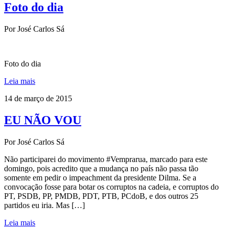
Foto do dia
Por José Carlos Sá
Foto do dia
Leia mais
14 de março de 2015
EU NÃO VOU
Por José Carlos Sá
Não participarei do movimento #Vemprarua, marcado para este
domingo, pois acredito que a mudança no país não passa tão
somente em pedir o impeachment da presidente Dilma. Se a
convocação fosse para botar os corruptos na cadeia, e corruptos do
PT, PSDB, PP, PMDB, PDT, PTB, PCdoB, e dos outros 25
partidos eu iria. Mas […]
Leia mais