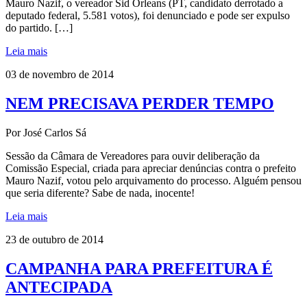
Mauro Nazif, o vereador Sid Orleans (PT, candidato derrotado a
deputado federal, 5.581 votos), foi denunciado e pode ser expulso
do partido. […]
Leia mais
03 de novembro de 2014
NEM PRECISAVA PERDER TEMPO
Por José Carlos Sá
Sessão da Câmara de Vereadores para ouvir deliberação da
Comissão Especial, criada para apreciar denúncias contra o prefeito
Mauro Nazif, votou pelo arquivamento do processo. Alguém pensou
que seria diferente? Sabe de nada, inocente!
Leia mais
23 de outubro de 2014
CAMPANHA PARA PREFEITURA É
ANTECIPADA