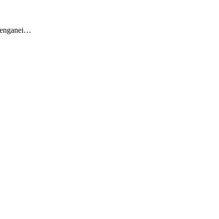
e enganei…