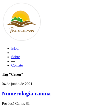
Blog
—
Sobre
—
Contato
Tag "Ceron"
04 de junho de 2021
Numerologia canina
Por José Carlos Sá