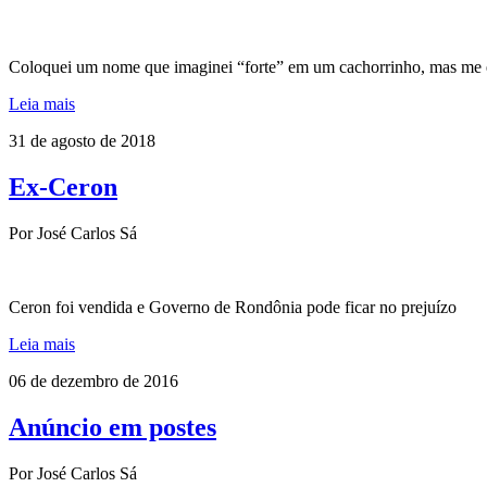
Coloquei um nome que imaginei “forte” em um cachorrinho, mas m
Leia mais
31 de agosto de 2018
Ex-Ceron
Por José Carlos Sá
Ceron foi vendida e Governo de Rondônia pode ficar no prejuízo
Leia mais
06 de dezembro de 2016
Anúncio em postes
Por José Carlos Sá