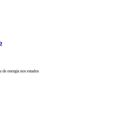
o
as de energia nos estados