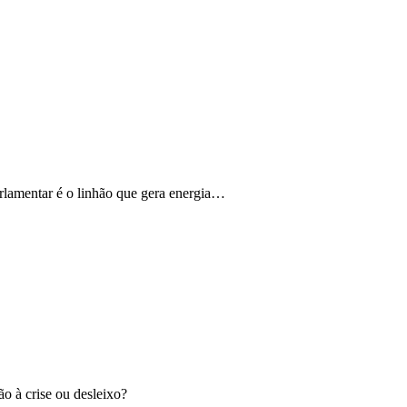
rlamentar é o linhão que gera energia…
ão à crise ou desleixo?