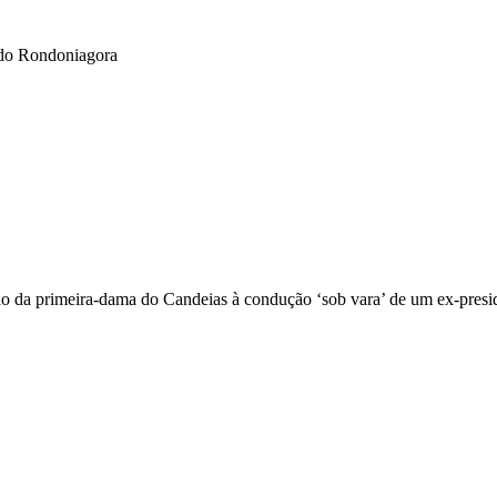
o do Rondoniagora
o da primeira-dama do Candeias à condução ‘sob vara’ de um ex-presid