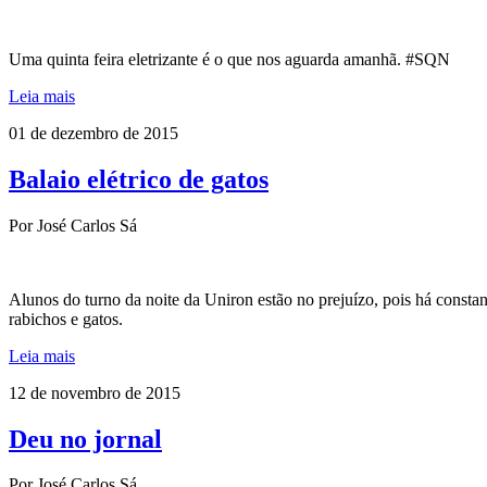
Uma quinta feira eletrizante é o que nos aguarda amanhã. #SQN
Leia mais
01 de dezembro de 2015
Balaio elétrico de gatos
Por José Carlos Sá
Alunos do turno da noite da Uniron estão no prejuízo, pois há consta
rabichos e gatos.
Leia mais
12 de novembro de 2015
Deu no jornal
Por José Carlos Sá