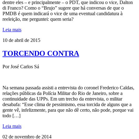
dentre eles – e principalmente – o PDT, que indicou o vice, Dalton
di Franco? Como o “Brujo” sugere que há conversas de que o
PMDB é quem indicará o vice de uma eventual candidatura à
reeleição, me perguntei: quem seria?
Leia mais
10 de abril de 2015
TORCENDO CONTRA
Por José Carlos Sá
Na semana passada assisti a entrevista do coronel Frederico Caldas,
relações públicas da Polícia Militar do Rio de Janeiro, sobre a
continuidade das UPPs. Em um trecho da entrevista, o militar
desabafa: “Esse clima de pessimismo, essa torcida de alguns que a
gente vê, infelizmente, para que não dê certo, não pode, porque vai
todo […]
Leia mais
02 de novembro de 2014