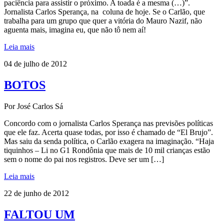
paciência para assistir o próximo. A toada é a mesma (…)”.
Jornalista Carlos Sperança, na coluna de hoje. Se o Carlão, que
trabalha para um grupo que quer a vitória do Mauro Nazif, não
aguenta mais, imagina eu, que não tô nem aí!
Leia mais
04 de julho de 2012
BOTOS
Por José Carlos Sá
Concordo com o jornalista Carlos Sperança nas previsões políticas
que ele faz. Acerta quase todas, por isso é chamado de “El Brujo”.
Mas saiu da senda política, o Carlão exagera na imaginação. “Haja
tiquinhos – Li no G1 Rondônia que mais de 10 mil crianças estão
sem o nome do pai nos registros. Deve ser um […]
Leia mais
22 de junho de 2012
FALTOU UM