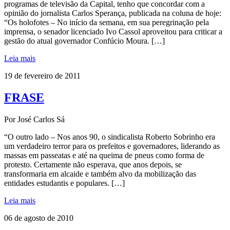
programas de televisão da Capital, tenho que concordar com a
opinião do jornalista Carlos Sperança, publicada na coluna de hoje:
“Os holofotes – No início da semana, em sua peregrinação pela
imprensa, o senador licenciado Ivo Cassol aproveitou para criticar a
gestão do atual governador Confúcio Moura. […]
Leia mais
19 de fevereiro de 2011
FRASE
Por José Carlos Sá
“O outro lado – Nos anos 90, o sindicalista Roberto Sobrinho era
um verdadeiro terror para os prefeitos e governadores, liderando as
massas em passeatas e até na queima de pneus como forma de
protesto. Certamente não esperava, que anos depois, se
transformaria em alcaide e também alvo da mobilização das
entidades estudantis e populares. […]
Leia mais
06 de agosto de 2010