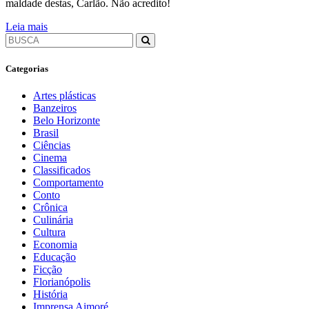
maldade destas, Carlão. Não acredito!
Leia mais
Categorias
Artes plásticas
Banzeiros
Belo Horizonte
Brasil
Ciências
Cinema
Classificados
Comportamento
Conto
Crônica
Culinária
Cultura
Economia
Educação
Ficção
Florianópolis
História
Imprensa Aimoré