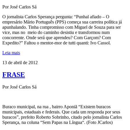
Por José Carlos Sá
O jornalista Carlos Sperança pergunta: “Punhal afiado – O
empresário Mário Português (PPS) começa sua carreira política já
apunhalando. Tinha compromisso com Miguel de Souza para ser
vice, mas no meio do caminho desistiu e transformou num
concorrente. Onde será que aprendeu? Com Garçom? Com
Expedito?” Faltou o mentor-mor de tutti quanti: Ivo Cassol.
Leia mais
13 de abril de 2012
FRASE
Por José Carlos Sá
Buraco municipal, na rua , bairro Aponiã “Existem buracos
municipais, estaduais e federais. Que cada um responda por seus
buracos”, prefeito Roberto Sobrinho, citado pelo jornalista Carlos
Sperança, na coluna “Sem Papas na Língua“. (Foto JCarlos)