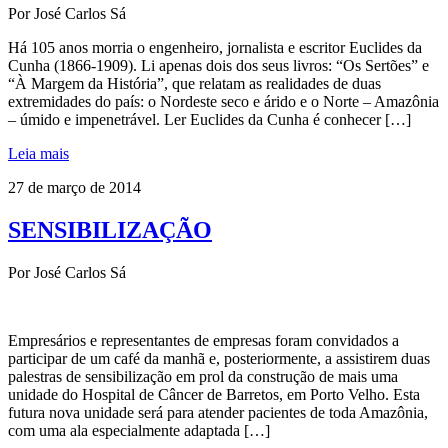
Por José Carlos Sá
Há 105 anos morria o engenheiro, jornalista e escritor Euclides da
Cunha (1866-1909). Li apenas dois dos seus livros: “Os Sertões” e
“À Margem da História”, que relatam as realidades de duas
extremidades do país: o Nordeste seco e árido e o Norte – Amazônia
– úmido e impenetrável. Ler Euclides da Cunha é conhecer […]
Leia mais
27 de março de 2014
SENSIBILIZAÇÃO
Por José Carlos Sá
Empresários e representantes de empresas foram convidados a
participar de um café da manhã e, posteriormente, a assistirem duas
palestras de sensibilização em prol da construção de mais uma
unidade do Hospital de Câncer de Barretos, em Porto Velho. Esta
futura nova unidade será para atender pacientes de toda Amazônia,
com uma ala especialmente adaptada […]