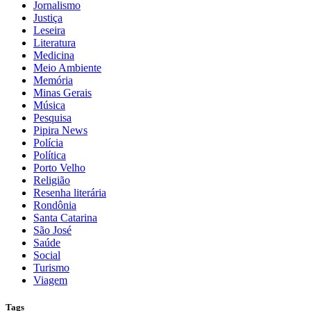
Jornalismo
Justiça
Leseira
Literatura
Medicina
Meio Ambiente
Memória
Minas Gerais
Música
Pesquisa
Pipira News
Polícia
Política
Porto Velho
Religião
Resenha literária
Rondônia
Santa Catarina
São José
Saúde
Social
Turismo
Viagem
Tags