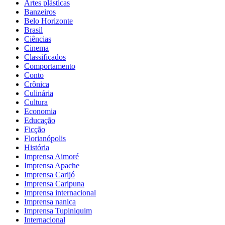
Artes plásticas
Banzeiros
Belo Horizonte
Brasil
Ciências
Cinema
Classificados
Comportamento
Conto
Crônica
Culinária
Cultura
Economia
Educação
Ficção
Florianópolis
História
Imprensa Aimoré
Imprensa Apache
Imprensa Carijó
Imprensa Caripuna
Imprensa internacional
Imprensa nanica
Imprensa Tupiniquim
Internacional