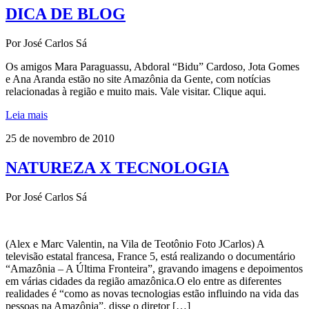
DICA DE BLOG
Por José Carlos Sá
Os amigos Mara Paraguassu, Abdoral “Bidu” Cardoso, Jota Gomes
e Ana Aranda estão no site Amazônia da Gente, com notícias
relacionadas à região e muito mais. Vale visitar. Clique aqui.
Leia mais
25 de novembro de 2010
NATUREZA X TECNOLOGIA
Por José Carlos Sá
(Alex e Marc Valentin, na Vila de Teotônio Foto JCarlos) A
televisão estatal francesa, France 5, está realizando o documentário
“Amazônia – A Última Fronteira”, gravando imagens e depoimentos
em várias cidades da região amazônica.O elo entre as diferentes
realidades é “como as novas tecnologias estão influindo na vida das
pessoas na Amazônia”, disse o diretor […]