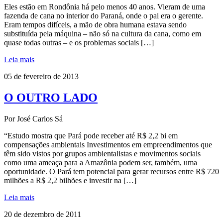
Eles estão em Rondônia há pelo menos 40 anos. Vieram de uma
fazenda de cana no interior do Paraná, onde o pai era o gerente.
Eram tempos difíceis, a mão de obra humana estava sendo
substituída pela máquina – não só na cultura da cana, como em
quase todas outras – e os problemas sociais […]
Leia mais
05 de fevereiro de 2013
O OUTRO LADO
Por José Carlos Sá
“Estudo mostra que Pará pode receber até R$ 2,2 bi em
compensações ambientais Investimentos em empreendimentos que
têm sido vistos por grupos ambientalistas e movimentos sociais
como uma ameaça para a Amazônia podem ser, também, uma
oportunidade. O Pará tem potencial para gerar recursos entre R$ 720
milhões a R$ 2,2 bilhões e investir na […]
Leia mais
20 de dezembro de 2011