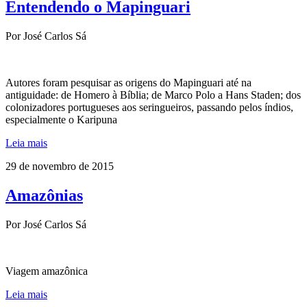
Entendendo o Mapinguari
Por José Carlos Sá
Autores foram pesquisar as origens do Mapinguari até na
antiguidade: de Homero à Bíblia; de Marco Polo a Hans Staden; dos
colonizadores portugueses aos seringueiros, passando pelos índios,
especialmente o Karipuna
Leia mais
29 de novembro de 2015
Amazônias
Por José Carlos Sá
Viagem amazônica
Leia mais