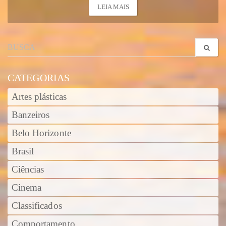
LEIA MAIS
CATEGORIAS
Artes plásticas
Banzeiros
Belo Horizonte
Brasil
Ciências
Cinema
Classificados
Comportamento