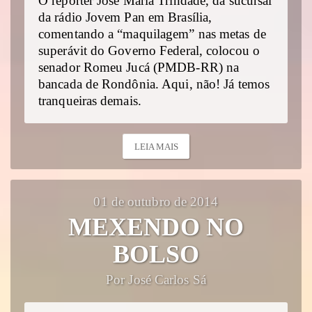
O repórter José Maria Trindade, da sucursal
da rádio Jovem Pan em Brasília,
comentando a “maquilagem” nas metas de
superávit do Governo Federal, colocou o
senador Romeu Jucá (PMDB-RR) na
bancada de Rondônia. Aqui, não! Já temos
tranqueiras demais.
LEIA MAIS
01 de outubro de 2014
MEXENDO NO
BOLSO
Por José Carlos Sá