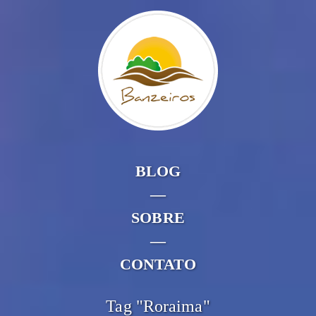
BLOG
—
SOBRE
—
CONTATO
Tag "Roraima"