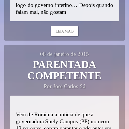
logo do governo interino… Depois quando
falam mal, não gostam
LEIA MAIS
08 de janeiro de 2015
PARENTADA
COMPETENTE
Por José Carlos Sá
Vem de Roraima a notícia de que a
governadora Suely Campos (PP) nomeou
12 parentes, contra-parentes e aderentes em