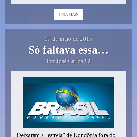
LEIA MAIS
17 de maio de 2016
Só faltava essa…
Por José Carlos Sá
Deixaram a “estrela” de Rondônia fora do