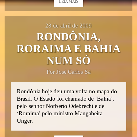
LEIA MAIS
28 de abril de 2009
RONDÔNIA,
RORAIMA E BAHIA
NUM SÓ
Por José Carlos Sá
Rondônia hoje deu uma volta no mapa do
Brasil. O Estado foi chamado de ‘Bahia’,
pelo senhor Norberto Odebrecht e de
‘Roraima’ pelo ministro Mangabeira
Unger.