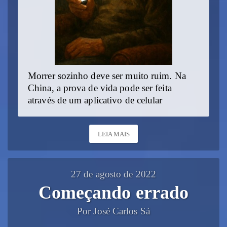
Morrer sozinho deve ser muito ruim. Na
China, a prova de vida pode ser feita
através de um aplicativo de celular
LEIA MAIS
27 de agosto de 2022
Começando errado
Por José Carlos Sá