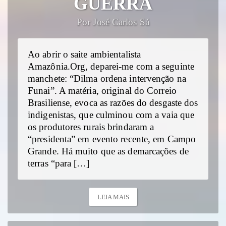
GUERRA
Por José Carlos Sá
Ao abrir o saite ambientalista
Amazônia.Org, deparei-me com a seguinte
manchete: “Dilma ordena intervenção na
Funai”. A matéria, original do Correio
Brasiliense, evoca as razões do desgaste dos
indigenistas, que culminou com a vaia que
os produtores rurais brindaram a
“presidenta” em evento recente, em Campo
Grande. Há muito que as demarcações de
terras “para […]
LEIA MAIS