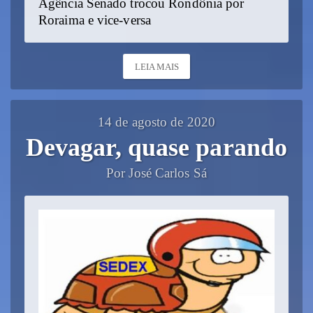
Agência Senado trocou Rondônia por
Roraima e vice-versa
LEIA MAIS
14 de agosto de 2020
Devagar, quase parando
Por José Carlos Sá