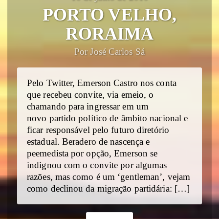
PORTO VELHO,
RORAIMA
Por José Carlos Sá
Pelo Twitter, Emerson Castro nos conta
que recebeu convite, via emeio, o
chamando para ingressar em um
novo partido político de âmbito nacional e
ficar responsável pelo futuro diretório
estadual. Beradero de nascença e
peemedista por opção, Emerson se
indignou com o convite por algumas
razões, mas como é um ‘gentleman’, vejam
como declinou da migração partidária: […]