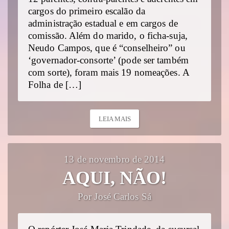
cargos do primeiro escalão da
administração estadual e em cargos de
comissão. Além do marido, o ficha-suja,
Neudo Campos, que é “conselheiro” ou
‘governador-consorte’ (pode ser também
com sorte), foram mais 19 nomeações. A
Folha de […]
LEIA MAIS
13 de novembro de 2014
AQUI, NÃO!
Por José Carlos Sá