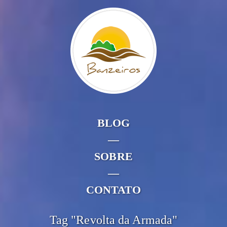
BLOG
—
SOBRE
—
CONTATO
Tag "Revolta da Armada"