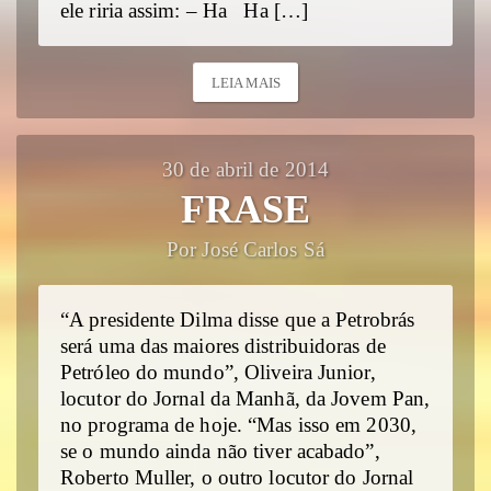
ele riria assim: – Ha Ha […]
LEIA MAIS
30 de abril de 2014
FRASE
Por José Carlos Sá
“A presidente Dilma disse que a Petrobrás
será uma das maiores distribuidoras de
Petróleo do mundo”, Oliveira Junior,
locutor do Jornal da Manhã, da Jovem Pan,
no programa de hoje. “Mas isso em 2030,
se o mundo ainda não tiver acabado”,
Roberto Muller, o outro locutor do Jornal