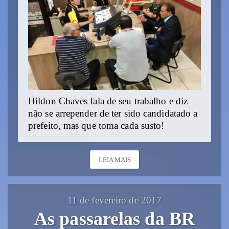
Hildon Chaves fala de seu trabalho e diz
não se arrepender de ter sido candidatado a
prefeito, mas que toma cada susto!
LEIA MAIS
11 de fevereiro de 2017
As passarelas da BR