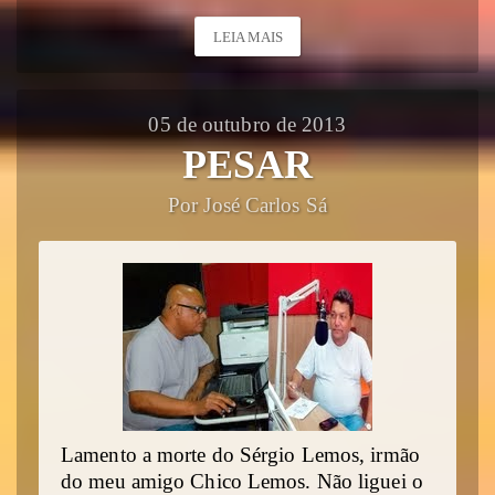
LEIA MAIS
05 de outubro de 2013
PESAR
Por José Carlos Sá
Lamento a morte do Sérgio Lemos, irmão
do meu amigo Chico Lemos. Não liguei o