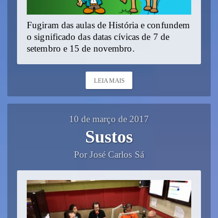
Fugiram das aulas de História e confundem
o significado das datas cívicas de 7 de
setembro e 15 de novembro.
LEIA MAIS
10 de março de 2017
Sustos
Por José Carlos Sá