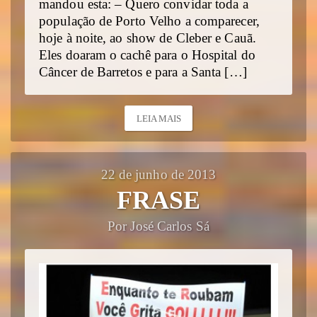
mandou esta: – Quero convidar toda a
população de Porto Velho a comparecer,
hoje à noite, ao show de Cleber e Cauã.
Eles doaram o cachê para o Hospital do
Câncer de Barretos e para a Santa […]
LEIA MAIS
22 de junho de 2013
FRASE
Por José Carlos Sá