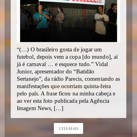
“(…) O brasileiro gosta de jogar um
futebol, depois vem a copa [do mundo], aí
já é carnaval … e esquece tudo.” Vidal
Junior, apresentador do “Batidão
Sertanejo”, da rádio Parecis, comentando as
manifestações que ocorriam quinta-feira
pelo país. A frase ficou na minha cabeça e
ao ver esta foto publicada pela Agência
Imagem News, […]
LEIA MAIS