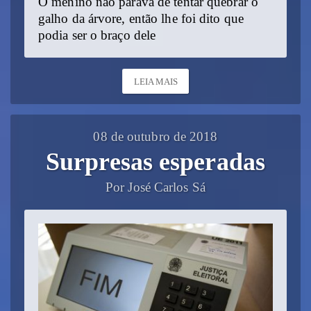
O menino não parava de tentar quebrar o
galho da árvore, então lhe foi dito que
podia ser o braço dele
LEIA MAIS
08 de outubro de 2018
Surpresas esperadas
Por José Carlos Sá