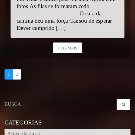
fotos As filas se formaram cedo
O cara da
cantina deu uma força Cansou de esperar
Dever cumprido […]
LEIA MAIS
1
2
CATEGORIAS
Artes plásticas