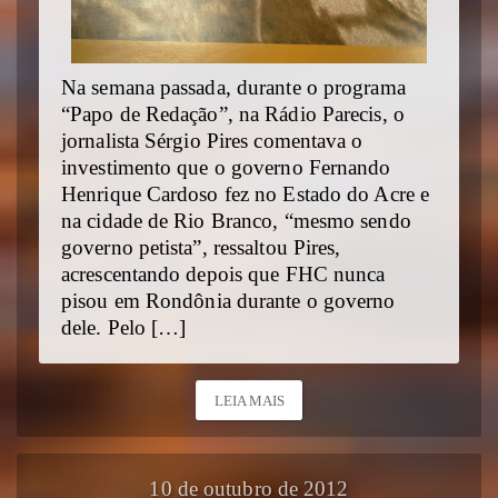
Na semana passada, durante o programa
“Papo de Redação”, na Rádio Parecis, o
jornalista Sérgio Pires comentava o
investimento que o governo Fernando
Henrique Cardoso fez no Estado do Acre e
na cidade de Rio Branco, “mesmo sendo
governo petista”, ressaltou Pires,
acrescentando depois que FHC nunca
pisou em Rondônia durante o governo
dele. Pelo […]
LEIA MAIS
10 de outubro de 2012