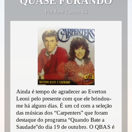
QUASE FURANDO
Por José Carlos Sá
Ainda é tempo de agradecer ao Everton
Leoni pelo presente com que ele brindou-
me há alguns dias. É um cd com a seleção
das músicas dos “Carpenters” que foram
destaque do programa “Quando Bate a
Saudade”do dia 19 de outubro. O QBAS é