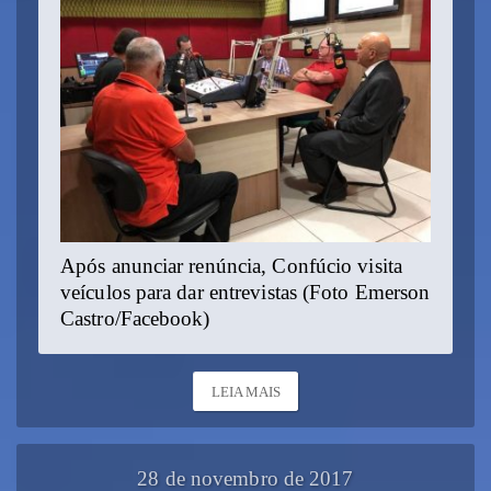
Após anunciar renúncia, Confúcio visita
veículos para dar entrevistas (Foto Emerson
Castro/Facebook)
LEIA MAIS
28 de novembro de 2017