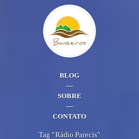
BLOG
—
SOBRE
—
CONTATO
Tag "Rádio Parecis"