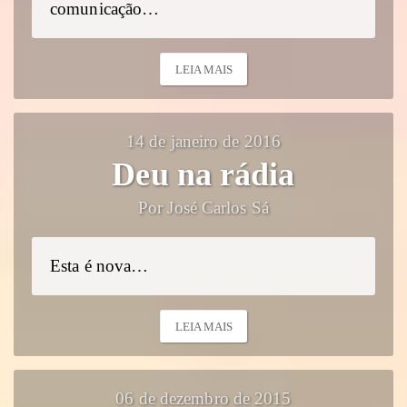
comunicação…
LEIA MAIS
14 de janeiro de 2016
Deu na rádia
Por José Carlos Sá
Esta é nova…
LEIA MAIS
06 de dezembro de 2015