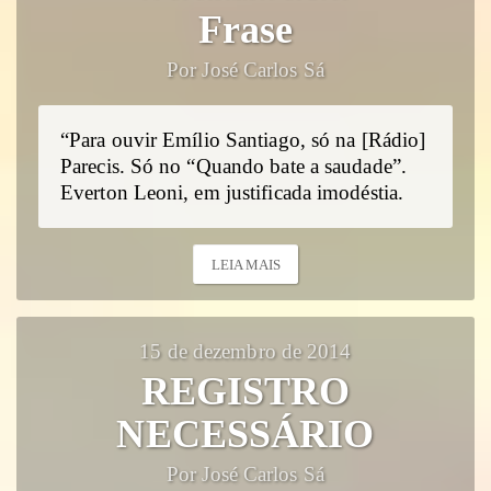
Frase
Por José Carlos Sá
“Para ouvir Emílio Santiago, só na [Rádio]
Parecis. Só no “Quando bate a saudade”.
Everton Leoni, em justificada imodéstia.
LEIA MAIS
15 de dezembro de 2014
REGISTRO
NECESSÁRIO
Por José Carlos Sá