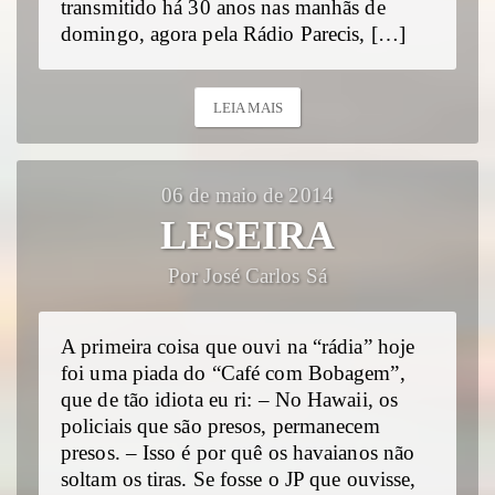
transmitido há 30 anos nas manhãs de
domingo, agora pela Rádio Parecis, […]
LEIA MAIS
06 de maio de 2014
LESEIRA
Por José Carlos Sá
A primeira coisa que ouvi na “rádia” hoje
foi uma piada do “Café com Bobagem”,
que de tão idiota eu ri: – No Hawaii, os
policiais que são presos, permanecem
presos. – Isso é por quê os havaianos não
soltam os tiras. Se fosse o JP que ouvisse,