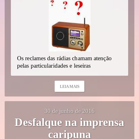
Os reclames das rádias chamam atenção
pelas particularidades e leseiras
LEIA MAIS
30 de junho de 2016
Desfalque na imprensa
caripuna