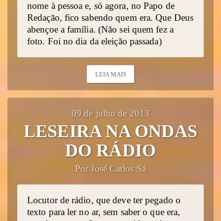
nome à pessoa e, só agora, no Papo de
Redação, fico sabendo quem era. Que Deus
abençoe a família. (Não sei quem fez a
foto. Foi no dia da eleição passada)
LEIA MAIS
09 de julho de 2013
LESEIRA NA ONDAS
DO RÁDIO
Por José Carlos Sá
Locutor de rádio, que deve ter pegado o
texto para ler no ar, sem saber o que era,