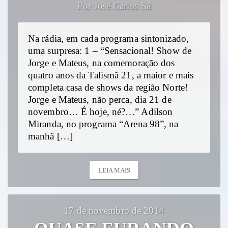
Por José Carlos Sá
Na rádia, em cada programa sintonizado,
uma surpresa: 1 – “Sensacional! Show de
Jorge e Mateus, na comemoração dos
quatro anos da Talismã 21, a maior e mais
completa casa de shows da região Norte!
Jorge e Mateus, não perca, dia 21 de
novembro… É hoje, né?…” Adilson
Miranda, no programa “Arena 98”, na
manhã […]
LEIA MAIS
17 de novembro de 2014