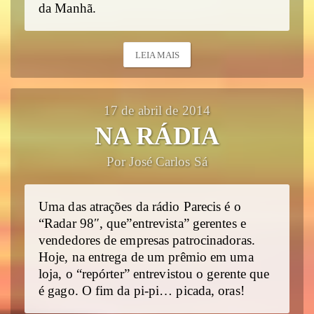
da Manhã.
LEIA MAIS
17 de abril de 2014
NA RÁDIA
Por José Carlos Sá
Uma das atrações da rádio Parecis é o
“Radar 98″, que”entrevista” gerentes e
vendedores de empresas patrocinadoras.
Hoje, na entrega de um prêmio em uma
loja, o “repórter” entrevistou o gerente que
é gago. O fim da pi-pi… picada, oras!