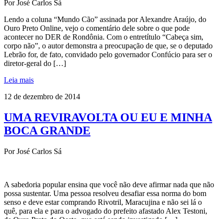
Por José Carlos Sá
Lendo a coluna “Mundo Cão” assinada por Alexandre Araújo, do
Ouro Preto Online, vejo o comentário dele sobre o que pode
acontecer no DER de Rondônia. Com o entretítulo “Cabeça sim,
corpo não”, o autor demonstra a preocupação de que, se o deputado
Lebrão for, de fato, convidado pelo governador Confúcio para ser o
diretor-geral do […]
Leia mais
12 de dezembro de 2014
UMA REVIRAVOLTA OU EU E MINHA
BOCA GRANDE
Por José Carlos Sá
A sabedoria popular ensina que você não deve afirmar nada que não
possa sustentar. Uma pessoa resolveu desafiar essa norma do bom
senso e deve estar comprando Rivotril, Maracujina e não sei lá o
quê, para ela e para o advogado do prefeito afastado Alex Testoni,