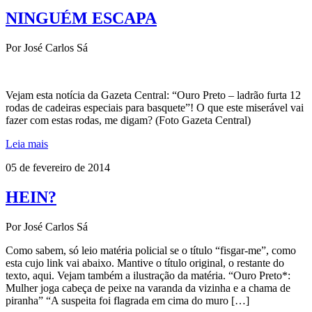
NINGUÉM ESCAPA
Por José Carlos Sá
Vejam esta notícia da Gazeta Central: “Ouro Preto – ladrão furta 12
rodas de cadeiras especiais para basquete”! O que este miserável vai
fazer com estas rodas, me digam? (Foto Gazeta Central)
Leia mais
05 de fevereiro de 2014
HEIN?
Por José Carlos Sá
Como sabem, só leio matéria policial se o título “fisgar-me”, como
esta cujo link vai abaixo. Mantive o título original, o restante do
texto, aqui. Vejam também a ilustração da matéria. “Ouro Preto*:
Mulher joga cabeça de peixe na varanda da vizinha e a chama de
piranha” “A suspeita foi flagrada em cima do muro […]