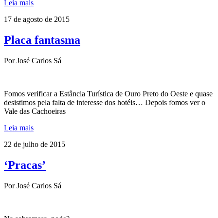
Leia mais
17 de agosto de 2015
Placa fantasma
Por José Carlos Sá
Fomos verificar a Estância Turística de Ouro Preto do Oeste e quase
desistimos pela falta de interesse dos hotéis… Depois fomos ver o
Vale das Cachoeiras
Leia mais
22 de julho de 2015
‘Pracas’
Por José Carlos Sá