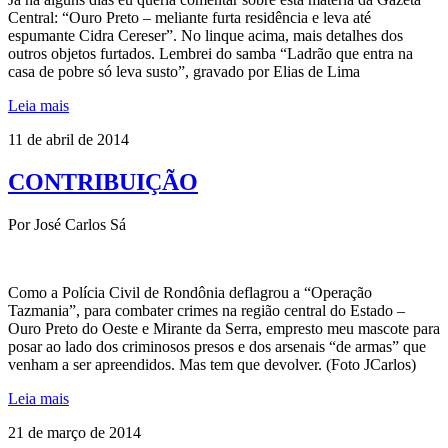
Central: “Ouro Preto – meliante furta residência e leva até
espumante Cidra Cereser”. No linque acima, mais detalhes dos
outros objetos furtados. Lembrei do samba “Ladrão que entra na
casa de pobre só leva susto”, gravado por Elias de Lima
Leia mais
11 de abril de 2014
CONTRIBUIÇÃO
Por José Carlos Sá
Como a Polícia Civil de Rondônia deflagrou a “Operação
Tazmania”, para combater crimes na região central do Estado –
Ouro Preto do Oeste e Mirante da Serra, empresto meu mascote para
posar ao lado dos criminosos presos e dos arsenais “de armas” que
venham a ser apreendidos. Mas tem que devolver. (Foto JCarlos)
Leia mais
21 de março de 2014