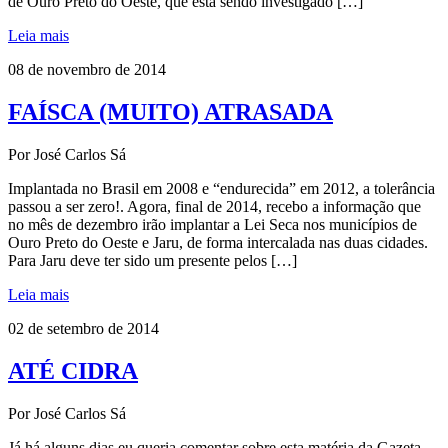
de Ouro Preto do Oeste, que está sendo investigado […]
Leia mais
08 de novembro de 2014
FAÍSCA (MUITO) ATRASADA
Por José Carlos Sá
Implantada no Brasil em 2008 e “endurecida” em 2012, a tolerância
passou a ser zero!. Agora, final de 2014, recebo a informação que
no mês de dezembro irão implantar a Lei Seca nos municípios de
Ouro Preto do Oeste e Jaru, de forma intercalada nas duas cidades.
Para Jaru deve ter sido um presente pelos […]
Leia mais
02 de setembro de 2014
ATÉ CIDRA
Por José Carlos Sá
Já há alguns dias eu queria comentar sobre esta matéria da Gazeta