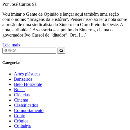
Por José Carlos Sá
Vou imitar o Gente de Opinião e lançar aqui também uma seção
com o nome: “Imagens da História”. Pensei nisso ao ler a nota sobre
a prisão de uma sindicalista do Sintero em Ouro Preto do Oeste. A
nota, atribuida à Assessoria – suponho do Sintero -, chama o
governador Ivo Cassol de “ditador”. Ora, […]
Leia mais
Categorias
Artes plásticas
Banzeiros
Belo Horizonte
Brasil
Ciências
Cinema
Classificados
Comportamento
Conto
Crônica
Culinária