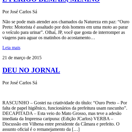
Por José Carlos Sá
Não se pode mais atender aos chamados da Natureza em paz: “Ouro
Preto: Motorista é assaltado por dois homens em uma moto ao parar
o veículo para urinar”. Olhaí, JP, você que gosta de interromper as
viagens para aguar os matinhos do acostamento…
Leia mais
21 de março de 2015
DEU NO JORNAL
Por José Carlos Sá
RASCUNHO – Gostei na criatividade do título: “Ouro Preto – Por
falta de papel higiênico, funcionários da prefeitura usam rascunho”.
DECAPITADA – Esta veio do Mato Grosso, mas teve a adesão
imediata da Imprensa caripuna: (Edição JCarlos) VERBA –
Discussão em Vilhena entre presidente da Câmara e prefeito. O
assunto oficial é o remanejamento da […]