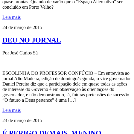
quase prontas. Quando deixarão que o “Espaço Alternativo” ser
concluído em Porto Velho?
Leia mais
24 de março de 2015
DEU NO JORNAL
Por José Carlos Sá
ESCOLINHA DO PROFESSOR CONFÚCIO – Em entrevista ao
jornal Alto Madeira, edição de domingo/segunda, o vice governador
Daniel Pereira diz que a participação dele em quase todas as ações
de interesse do Governo é em observação às orientações do
governador, e não demonstrando, já, futuras pretensões de sucessão.
“O futuro a Deus pertence” é uma […]
Leia mais
23 de março de 2015
É PERIGO DEMAIS, MENINO