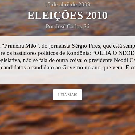
15 de abril de 2009
ELEIÇÕES 2010
Por José Carlos Sá
 “Primeira Mão”, do jornalista Sérgio Pires, que está sem
re os bastidores políticos de Rondônia: “OLHA O NEOD
islativa, não se fala de outra coisa: o presidente Neodi Ca
s candidatos a candidato ao Governo no ano que vem. E 
LEIA MAIS