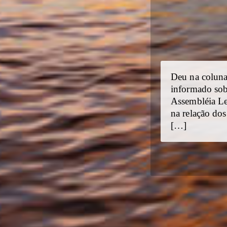
Deu na coluna
informado sob
Assembléia Leg
na relação do
[…]