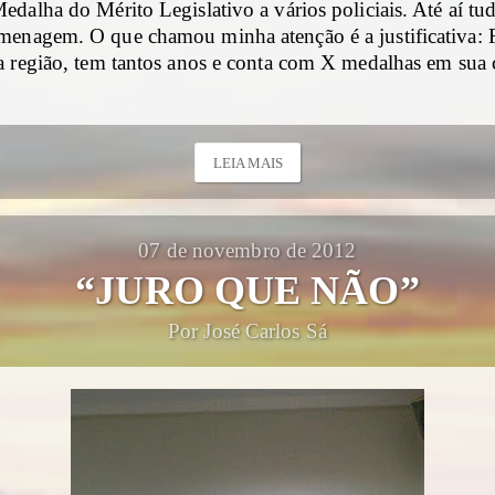
dalha do Mérito Legislativo a vários policiais. Até aí t
enagem. O que chamou minha atenção é a justificativa: F
a região, tem tantos anos e conta com X medalhas em sua c
LEIA MAIS
07 de novembro de 2012
“JURO QUE NÃO”
Por José Carlos Sá