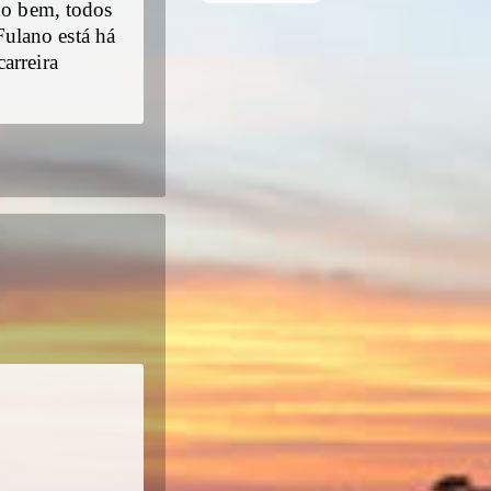
udo bem, todos
ulano está há
arreira