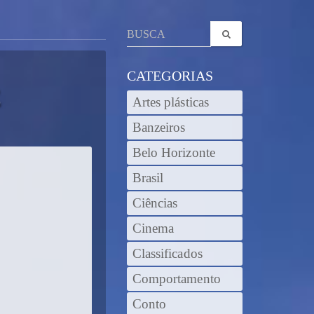
CATEGORIAS
E
Artes plásticas
Banzeiros
Belo Horizonte
Brasil
Ciências
Cinema
Classificados
Comportamento
Conto