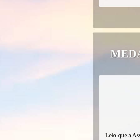
MED
Leio que a As