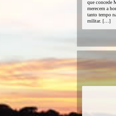
que concede Me
merecem a hom
tanto tempo n
militar. […]