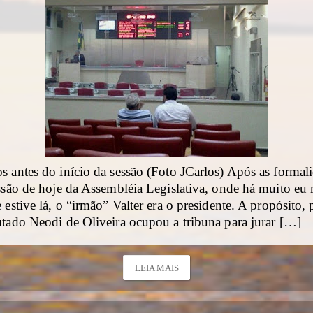
 antes do início da sessão (Foto JCarlos) Após as formal
ssão de hoje da Assembléia Legislativa, onde há muito eu 
 estive lá, o “irmão” Valter era o presidente. A propósito, 
utado Neodi de Oliveira ocupou a tribuna para jurar […]
LEIA MAIS