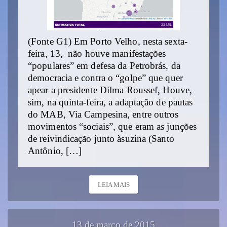
(Fonte G1) Em Porto Velho, nesta sexta-
feira, 13, não houve manifestações
“populares” em defesa da Petrobrás, da
democracia e contra o “golpe” que quer
apear a presidente Dilma Roussef, Houve,
sim, na quinta-feira, a adaptação de pautas
do MAB, Via Campesina, entre outros
movimentos “sociais”, que eram as junções
de reivindicação junto àsuzina (Santo
Antônio, […]
LEIA MAIS
13 de março de 2015