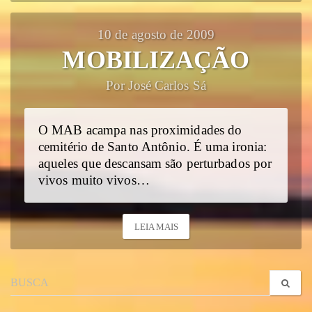
10 de agosto de 2009
MOBILIZAÇÃO
Por José Carlos Sá
O MAB acampa nas proximidades do
cemitério de Santo Antônio. É uma ironia:
aqueles que descansam são perturbados por
vivos muito vivos…
LEIA MAIS