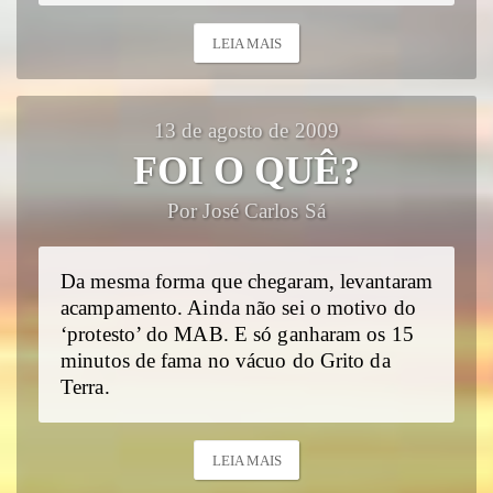
LEIA MAIS
13 de agosto de 2009
FOI O QUÊ?
Por José Carlos Sá
Da mesma forma que chegaram, levantaram
acampamento. Ainda não sei o motivo do
‘protesto’ do MAB. E só ganharam os 15
minutos de fama no vácuo do Grito da
Terra.
LEIA MAIS