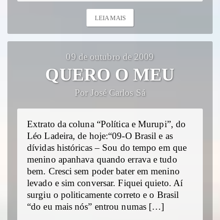
LEIA MAIS
09 de outubro de 2009
QUERO O MEU
Por José Carlos Sá
Extrato da coluna “Política e Murupi”, do
Léo Ladeira, de hoje:“09-O Brasil e as
dívidas históricas – Sou do tempo em que
menino apanhava quando errava e tudo
bem. Cresci sem poder bater em menino
levado e sim conversar. Fiquei quieto. Aí
surgiu o politicamente correto e o Brasil
“do eu mais nós” entrou numas […]