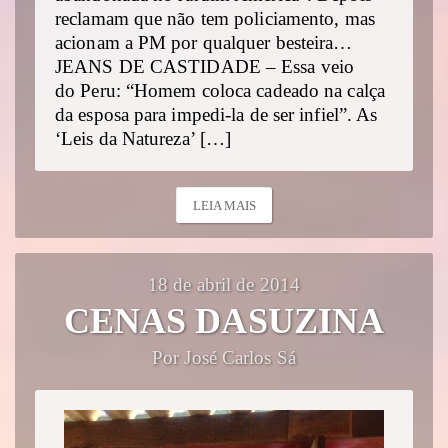
reclamam que não tem policiamento, mas
acionam a PM por qualquer besteira…
JEANS DE CASTIDADE – Essa veio
do Peru: “Homem coloca cadeado na calça
da esposa para impedi-la de ser infiel”. As
‘Leis da Natureza’ […]
LEIA MAIS
18 de abril de 2014
CENAS DASUZINA
Por José Carlos Sá