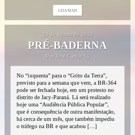
LEIA MAIS
23 de agosto de 2013
PRÉ-BADERNA
Por José Carlos Sá
No “ixquenta” para o “Grito da Terra”,
previsto para a semana que vem, a BR-364
pode ser fechada hoje, em um protesto no
distrito de Jacy-Paraná. Lá será realizado
hoje uma “Audiência Pública Popular”,
que é consequência de outra manifestação,
há cerca de um mês, que também impediu
o tráfego na BR e que acabou […]