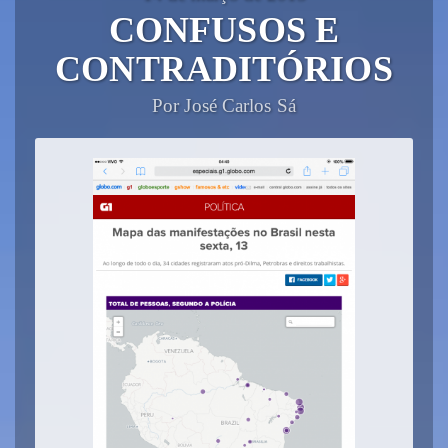
CONFUSOS E
CONTRADITÓRIOS
Por José Carlos Sá