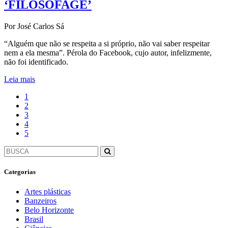
‘FILOSOFAGE’
Por José Carlos Sá
“Alguém que não se respeita a si próprio, não vai saber respeitar
nem a ela mesma”. Pérola do Facebook, cujo autor, infelizmente,
não foi identificado.
Leia mais
1
2
3
4
5
Categorias
Artes plásticas
Banzeiros
Belo Horizonte
Brasil