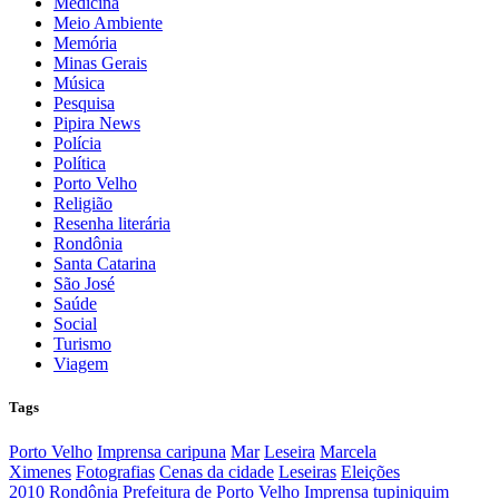
Medicina
Meio Ambiente
Memória
Minas Gerais
Música
Pesquisa
Pipira News
Polícia
Política
Porto Velho
Religião
Resenha literária
Rondônia
Santa Catarina
São José
Saúde
Social
Turismo
Viagem
Tags
Porto Velho
Imprensa caripuna
Mar
Leseira
Marcela
Ximenes
Fotografias
Cenas da cidade
Leseiras
Eleições
2010
Rondônia
Prefeitura de Porto Velho
Imprensa tupiniquim