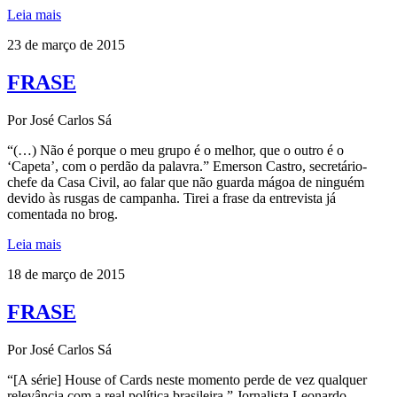
Leia mais
23 de março de 2015
FRASE
Por José Carlos Sá
“(…) Não é porque o meu grupo é o melhor, que o outro é o
‘Capeta’, com o perdão da palavra.” Emerson Castro, secretário-
chefe da Casa Civil, ao falar que não guarda mágoa de ninguém
devido às rusgas de campanha. Tirei a frase da entrevista já
comentada no brog.
Leia mais
18 de março de 2015
FRASE
Por José Carlos Sá
“[A série] House of Cards neste momento perde de vez qualquer
relevância com a real política brasileira.” Jornalista Leonardo