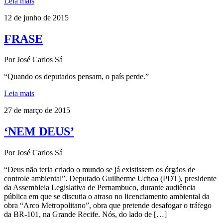
Leia mais
12 de junho de 2015
FRASE
Por José Carlos Sá
“Quando os deputados pensam, o país perde.”
Leia mais
27 de março de 2015
‘NEM DEUS’
Por José Carlos Sá
“Deus não teria criado o mundo se já existissem os órgãos de
controle ambiental”. Deputado Guilherme Uchoa (PDT), presidente
da Assembleia Legislativa de Pernambuco, durante audiência
pública em que se discutia o atraso no licenciamento ambiental da
obra “Arco Metropolitano”, obra que pretende desafogar o tráfego
da BR-101, na Grande Recife. Nós, do lado de […]