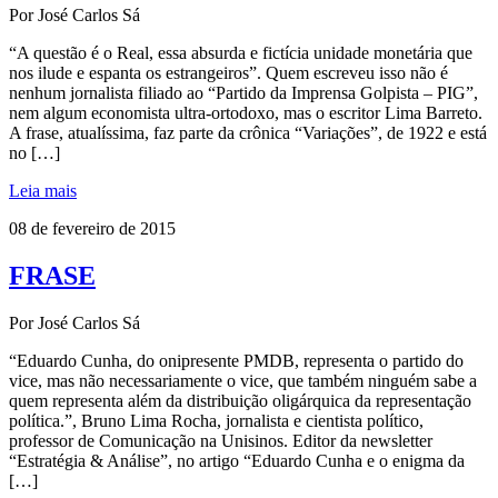
Por José Carlos Sá
“A questão é o Real, essa absurda e fictícia unidade monetária que
nos ilude e espanta os estrangeiros”. Quem escreveu isso não é
nenhum jornalista filiado ao “Partido da Imprensa Golpista – PIG”,
nem algum economista ultra-ortodoxo, mas o escritor Lima Barreto.
A frase, atualíssima, faz parte da crônica “Variações”, de 1922 e está
no […]
Leia mais
08 de fevereiro de 2015
FRASE
Por José Carlos Sá
“Eduardo Cunha, do onipresente PMDB, representa o partido do
vice, mas não necessariamente o vice, que também ninguém sabe a
quem representa além da distribuição oligárquica da representação
política.”, Bruno Lima Rocha, jornalista e cientista político,
professor de Comunicação na Unisinos. Editor da newsletter
“Estratégia & Análise”, no artigo “Eduardo Cunha e o enigma da
[…]