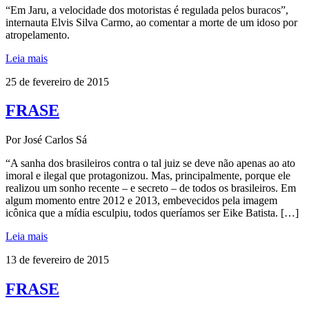
“Em Jaru, a velocidade dos motoristas é regulada pelos buracos”,
internauta Elvis Silva Carmo, ao comentar a morte de um idoso por
atropelamento.
Leia mais
25 de fevereiro de 2015
FRASE
Por José Carlos Sá
“A sanha dos brasileiros contra o tal juiz se deve não apenas ao ato
imoral e ilegal que protagonizou. Mas, principalmente, porque ele
realizou um sonho recente – e secreto – de todos os brasileiros. Em
algum momento entre 2012 e 2013, embevecidos pela imagem
icônica que a mídia esculpiu, todos queríamos ser Eike Batista. […]
Leia mais
13 de fevereiro de 2015
FRASE