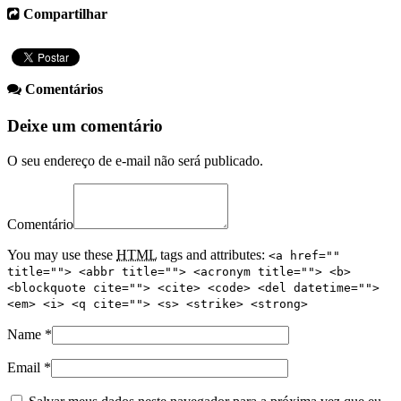
Compartilhar
Comentários
Deixe um comentário
O seu endereço de e-mail não será publicado.
Comentário
You may use these
HTML
tags and attributes:
<a href=""
title=""> <abbr title=""> <acronym title=""> <b>
<blockquote cite=""> <cite> <code> <del datetime="">
<em> <i> <q cite=""> <s> <strike> <strong>
Name
*
Email
*