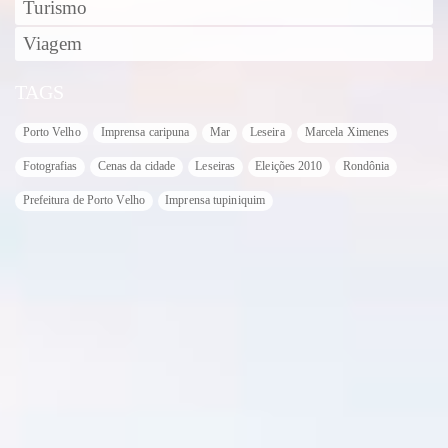
Turismo
Viagem
TAGS
Porto Velho
Imprensa caripuna
Mar
Leseira
Marcela Ximenes
Fotografias
Cenas da cidade
Leseiras
Eleições 2010
Rondônia
Prefeitura de Porto Velho
Imprensa tupiniquim