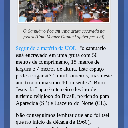
O Santuário fica em uma gruta escavada na
pedra (Foto Vagner Gama/Arquivo pessoal)
Segundo a matéria da UOL
, “o santuário
está encravado em uma gruta com 50
metros de comprimento, 15 metros de
largura e 7 metros de altura. Este espaço
pode abrigar até 15 mil romeiros, mas neste
ano terá no máximo 40 presentes”. Bom
Jesus da Lapa é o terceiro destino de
turismo religioso do Brasil, perdendo para
Aparecida (SP) e Juazeiro do Norte (CE).
Não conseguimos lembrar que ano foi (sei
que no início da década de 1960),