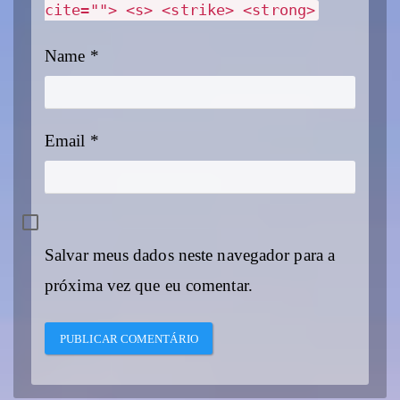
cite=""> <s> <strike> <strong>
Name
*
Email
*
Salvar meus dados neste navegador para a
próxima vez que eu comentar.