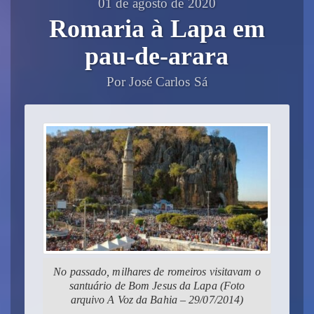
01 de agosto de 2020
Romaria à Lapa em
pau-de-arara
Por José Carlos Sá
No passado, milhares de romeiros visitavam o
santuário de Bom Jesus da Lapa (Foto
arquivo A Voz da Bahia – 29/07/2014)