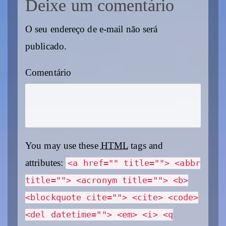
Deixe um comentário
O seu endereço de e-mail não será
publicado.
Comentário
You may use these
HTML
tags and
attributes:
<a href="" title=""> <abbr
title=""> <acronym title=""> <b>
<blockquote cite=""> <cite> <code>
<del datetime=""> <em> <i> <q