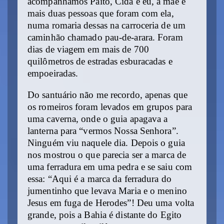
acompanhamos Paíto, Cida e eu, a mãe e
mais duas pessoas que foram com ela,
numa romaria dessas na carroceria de um
caminhão chamado pau-de-arara. Foram
dias de viagem em mais de 700
quilômetros de estradas esburacadas e
empoeiradas.
Do santuário não me recordo, apenas que
os romeiros foram levados em grupos para
uma caverna, onde o guia apagava a
lanterna para “vermos Nossa Senhora”.
Ninguém viu naquele dia. Depois o guia
nos mostrou o que parecia ser a marca de
uma ferradura em uma pedra e se saiu com
essa: “Aqui é a marca da ferradura do
jumentinho que levava Maria e o menino
Jesus em fuga de Herodes”! Deu uma volta
grande, pois a Bahia é distante do Egito