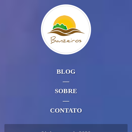
BLOG
—
SOBRE
—
CONTATO