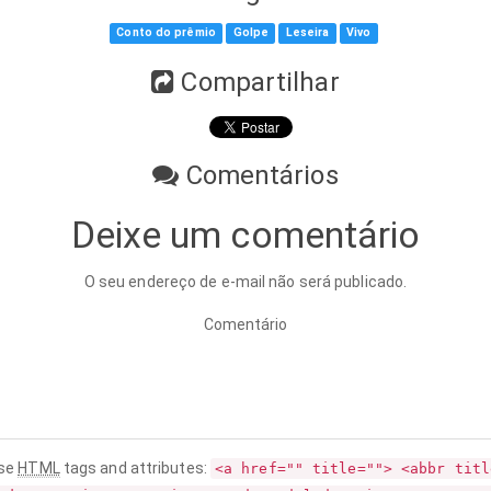
Conto do prêmio
Golpe
Leseira
Vivo
Compartilhar
Comentários
Deixe um comentário
O seu endereço de e-mail não será publicado.
Comentário
ese
HTML
tags and attributes:
<a href="" title=""> <abbr titl