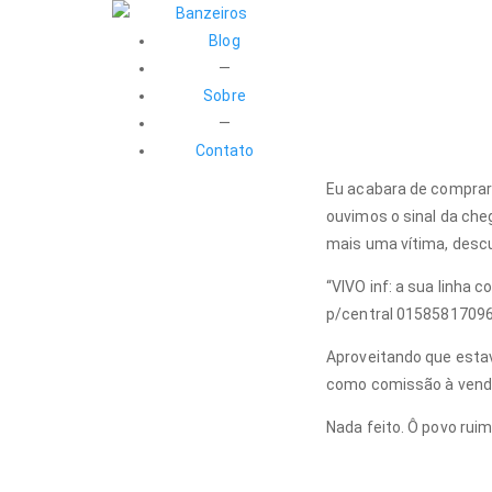
Blog
—
Sobre
—
Contato
Eu acabara de comprar
ouvimos o sinal da ch
mais uma vítima, desc
“VIVO inf: a sua linha
p/central 0158581709
Aproveitando que estava
como comissão à vend
Nada feito. Ô povo rui