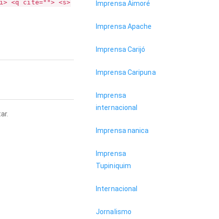
i> <q cite=""> <s>
Imprensa Aimoré
Imprensa Apache
Imprensa Carijó
Imprensa Caripuna
Imprensa
internacional
ar.
Imprensa nanica
Imprensa
Tupiniquim
Internacional
Jornalismo