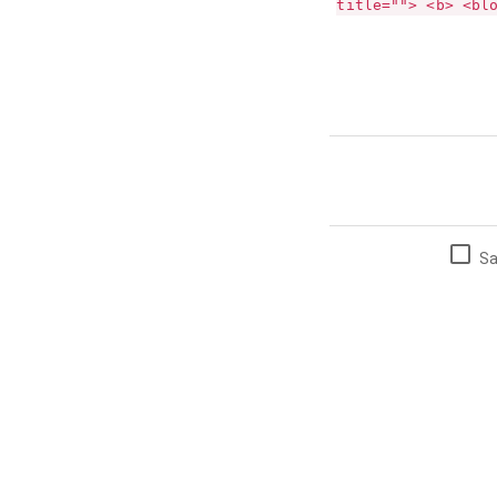
title=""> <b> <bl
Sa