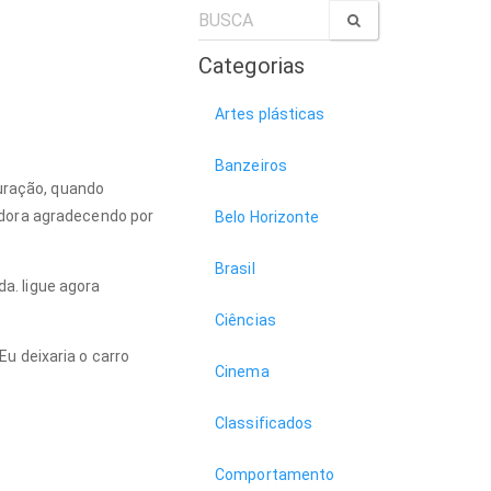
Categorias
Artes plásticas
Banzeiros
uração, quando
dora agradecendo por
Belo Horizonte
Brasil
a. ligue agora
Ciências
Eu deixaria o carro
Cinema
Classificados
Comportamento