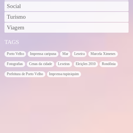
Social
Turismo
Viagem
TAGS
Porto Velho
Imprensa caripuna
Mar
Leseira
Marcela Ximenes
Fotografias
Cenas da cidade
Leseiras
Eleições 2010
Rondônia
Prefeitura de Porto Velho
Imprensa tupiniquim