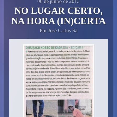
06 de junho de 2013
NO LUGAR CERTO,
NA HORA (IN)CERTA
Por José Carlos Sá