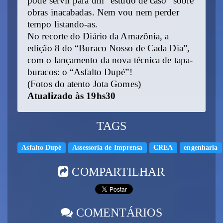
pode servir para um “estudo de caso” sobre
obras inacabadas. Nem vou nem perder
tempo listando-as.
No recorte do Diário da Amazônia, a
edição 8 do “Buraco Nosso de Cada Dia”,
com o lançamento da nova técnica de tapa-
buracos: o “Asfalto Dupé”!
(Fotos do atento Jota Gomes)
Atualizado às 19hs30
TAGS
Asfalto Dupé
Assessoria de Imprensa
CREA
engenharia
COMPARTILHAR
COMENTÁRIOS