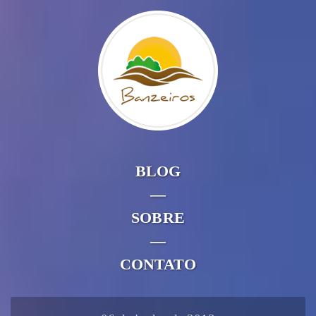
BLOG
—
SOBRE
—
CONTATO