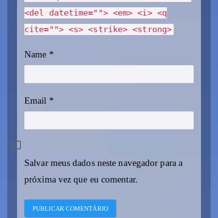
<del datetime=""> <em> <i> <q
cite=""> <s> <strike> <strong>
Name
*
Email
*
Salvar meus dados neste navegador para a
próxima vez que eu comentar.