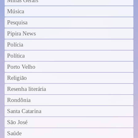
Minas Gerais
Música
Pesquisa
Pipira News
Polícia
Política
Porto Velho
Religião
Resenha literária
Rondônia
Santa Catarina
São José
Saúde