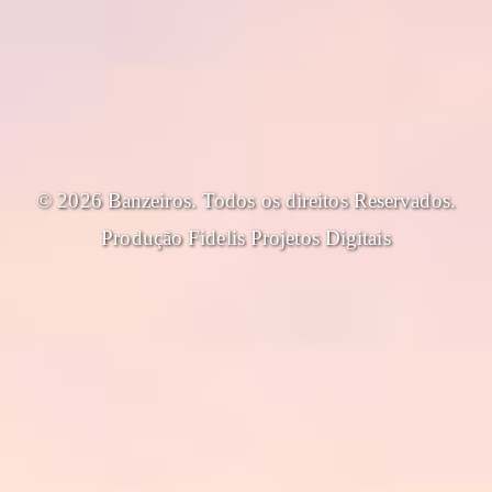
© 2026 Banzeiros. Todos os direitos Reservados.
Produção
Fidelis Projetos Digitais