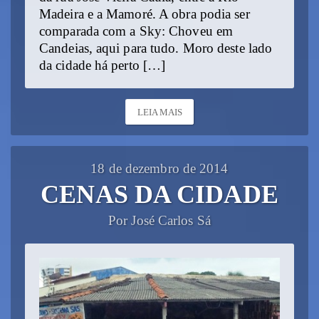
Madeira e a Mamoré. A obra podia ser
comparada com a Sky: Choveu em
Candeias, aqui para tudo. Moro deste lado
da cidade há perto […]
LEIA MAIS
18 de dezembro de 2014
CENAS DA CIDADE
Por José Carlos Sá