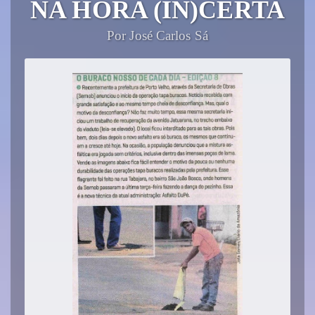
NA HORA (IN)CERTA
Por José Carlos Sá