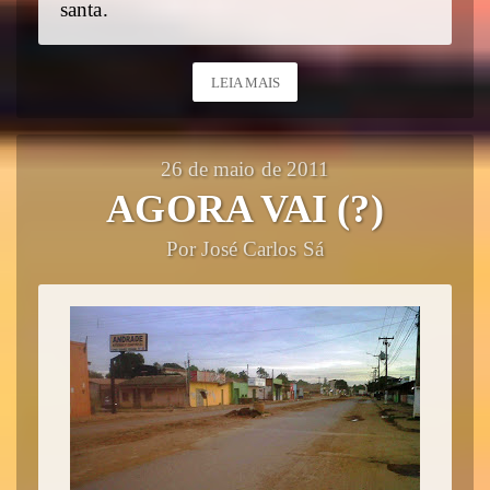
santa.
LEIA MAIS
26 de maio de 2011
AGORA VAI (?)
Por José Carlos Sá