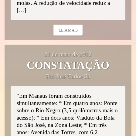
molas. A redução de velocidade reduz a
[…]
LEIA MAIS
21 de maio de 2012
CONSTATAÇÃO
Por José Carlos Sá
“Em Manaus foram construídos
simultaneamente: * Em quatro anos: Ponte
sobre o Rio Negro (3,5 quilômetros mais o
acesso); * Em dois anos: Viaduto da Bola
do São José, na Zona Leste; * Em três
anos: Avenida das Torres, com 6,2