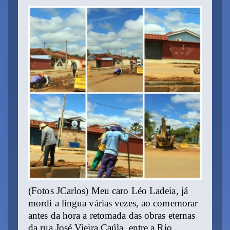
(Fotos JCarlos) Meu caro Léo Ladeia, já
mordi a língua várias vezes, ao comemorar
antes da hora a retomada das obras eternas
da rua José Vieira Caúla, entre a Rio