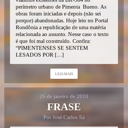
viadutos existentes na BR-364 no
perímetro urbano de Pimenta Bueno. As
obras foram iniciadas e depois (não sei
porque) abandonadas. Hoje leio no Portal
Rondônia a republicação de uma matéria
relacionada ao assunto. Nesse caso o texto
é que foi mal construído. Confira:
“PIMENTENSES SE SENTEM
LESADOS POR […]
LEIA MAIS
26 de janeiro de 2010
FRASE
Por José Carlos Sá