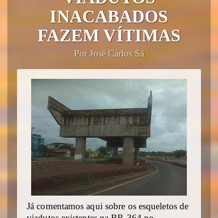
INACABADOS
FAZEM VÍTIMAS
Por José Carlos Sá
Já comentamos aqui sobre os esqueletos de