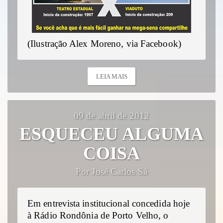
(Ilustração Alex Moreno, via Facebook)
LEIA MAIS
09 de abril de 2012
ESQUECEU ALGUMA
COISA
Por José Carlos Sá
Em entrevista institucional concedida hoje
à Rádio Rondônia de Porto Velho, o