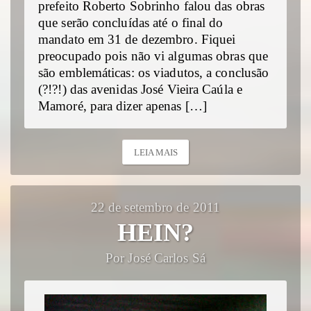
prefeito Roberto Sobrinho falou das obras
que serão concluídas até o final do
mandato em 31 de dezembro. Fiquei
preocupado pois não vi algumas obras que
são emblemáticas: os viadutos, a conclusão
(?!?!) das avenidas José Vieira Caúla e
Mamoré, para dizer apenas […]
LEIA MAIS
22 de setembro de 2011
HEIN?
Por José Carlos Sá