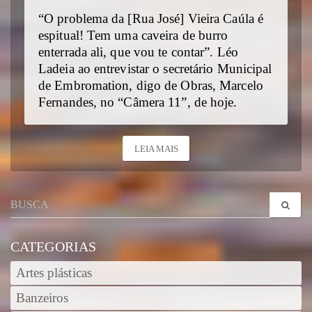
“O problema da [Rua José] Vieira Caúla é
espitual! Tem uma caveira de burro
enterrada ali, que vou te contar”. Léo
Ladeia ao entrevistar o secretário Municipal
de Embromation, digo de Obras, Marcelo
Fernandes, no “Câmera 11”, de hoje.
LEIA MAIS
CATEGORIAS
Artes plásticas
Banzeiros