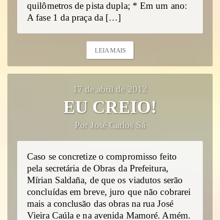
quilômetros de pista dupla; * Em um ano:
A fase 1 da praça da […]
LEIA MAIS
17 de abril de 2012
EU CREIO!
Por José Carlos Sá
Caso se concretize o compromisso feito
pela secretária de Obras da Prefeitura,
Mírian Saldaña, de que os viadutos serão
concluídas em breve, juro que não cobrarei
mais a conclusão das obras na rua José
Vieira Caúla e na avenida Mamoré. Amém.