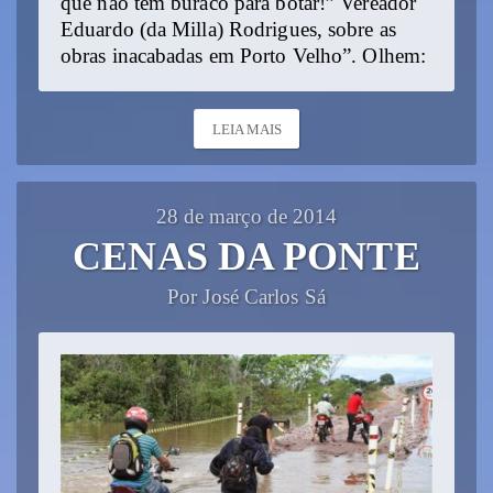
que não tem buraco para botar!” Vereador
Eduardo (da Milla) Rodrigues, sobre as
obras inacabadas em Porto Velho”. Olhem:
LEIA MAIS
28 de março de 2014
CENAS DA PONTE
Por José Carlos Sá