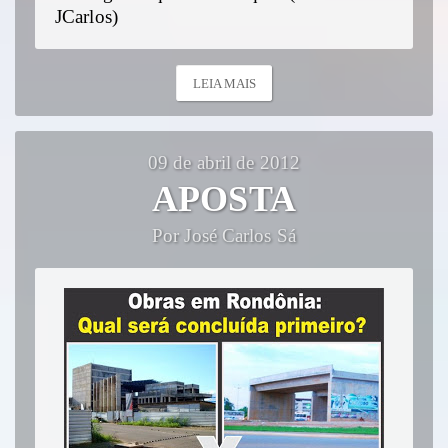
JCarlos)
LEIA MAIS
09 de abril de 2012
APOSTA
Por José Carlos Sá