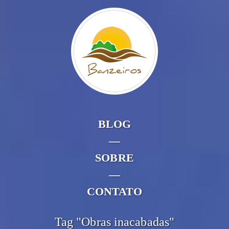
BLOG
—
SOBRE
—
CONTATO
Tag "Obras inacabadas"