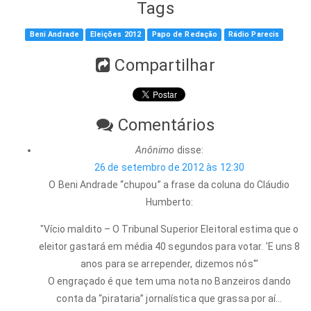
Tags
Beni Andrade
Eleições 2012
Papo de Redação
Rádio Parecis
Compartilhar
Comentários
Anônimo
disse:
26 de setembro de 2012 às 12:30
O Beni Andrade “chupou” a frase da coluna do Cláudio
Humberto:
"Vício maldito – O Tribunal Superior Eleitoral estima que o
eleitor gastará em média 40 segundos para votar. 'E uns 8
anos para se arrepender, dizemos nós'"
O engraçado é que tem uma nota no Banzeiros dando
conta da “pirataria” jornalística que grassa por aí…