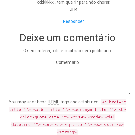
kkkkkkkk…tem que rir para não chorar.
JLB
Responder
Deixe um comentário
O seu endereço de e-mail não será publicado.
Comentário
You may use these
HTML
tags and attributes:
<a href=""
title=""> <abbr title=""> <acronym title=""> <b>
<blockquote cite=""> <cite> <code> <del
datetime=""> <em> <i> <q cite=""> <s> <strike>
<strong>