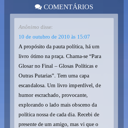
COMENTÁRIOS
Anônimo
disse:
10 de outubro de 2010 às 15:07
A propósito da pauta política, há um
livro ótimo na praça. Chama-se “Para
Glosar no Final – Glosas Políticas e
Outras Putarias”. Tem uma capa
escandalosa. Um livro imperdível, de
humor escrachado, provocante,
explorando o lado mais obsceno da
política nossa de cada dia. Recebi de
presente de um amigo, mas vi que o