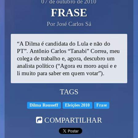
07 de outubro de 2010
FRASE
Por José Carlos Sá
“A Dilma é candidata do Lula e não do
PT”. Antônio Carlos “Tanabi” Correa, meu
colega de trabalho e, agora, descubro um
analista político (“Agora eu moro aqui e e
li muito para saber em quem votar”).
TAGS
Dilma Rousseff
Eleições 2010
Frase
COMPARTILHAR