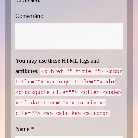
Comentário
You may use these
HTML
tags and
attributes:
<a href="" title=""> <abbr
title=""> <acronym title=""> <b>
<blockquote cite=""> <cite> <code>
<del datetime=""> <em> <i> <q
cite=""> <s> <strike> <strong>
Name
*