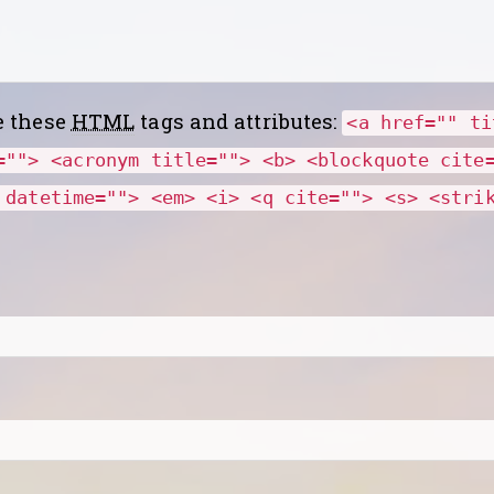
e these
HTML
tags and attributes:
<a href="" ti
=""> <acronym title=""> <b> <blockquote cite
 datetime=""> <em> <i> <q cite=""> <s> <stri