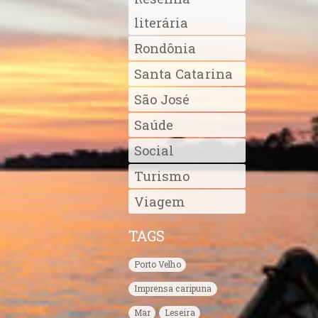
literária
Rondônia
Santa Catarina
São José
Saúde
Social
Turismo
Viagem
TAGS
Porto Velho
Imprensa caripuna
Mar
Leseira