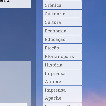
elho.
Crônica
Culinária
Cultura
Economia
Educação
Ficção
Florianópolis
História
Imprensa
Aimoré
Imprensa
Apache