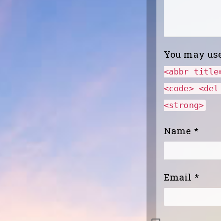
You may us
<abbr title
<code> <del
<strong>
Name
*
Email
*