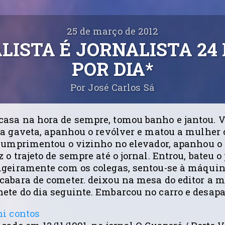
25 de março de 2012
LISTA É JORNALISTA 24
POR DIA*
Por José Carlos Sá
asa na hora de sempre, tomou banho e jantou. V
u a gaveta, apanhou o revólver e matou a mulher 
, cumprimentou o vizinho no elevador, apanhou o 
 o trajeto de sempre até o jornal. Entrou, bateu o
igeiramente com os colegas, sentou-se à máquin
cabara de cometer. deixou na mesa do editor a m
ete do dia seguinte. Embarcou no carro e desapa
ni contos