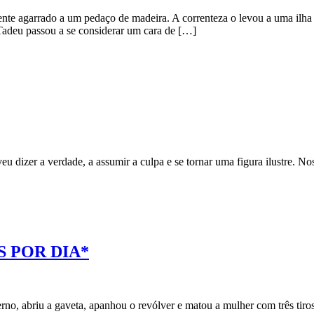
te agarrado a um pedaço de madeira. A correnteza o levou a uma ilha co
 Tadeu passou a se considerar um cara de […]
u dizer a verdade, a assumir a culpa e se tornar uma figura ilustre. Nos
S POR DIA*
no, abriu a gaveta, apanhou o revólver e matou a mulher com três tiro