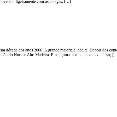
 conversou ligeiramente com os colegas, […]
ira década dos anos 2000. A grande maioria é inédita. Depois dos contos,
dão do Norte e Alto Madeira. Em algumas terei que contextualizar, [