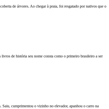
berta de árvores. Ao chegar à praia, foi resgatado por nativos que o
 livros de história seu nome consta como o primeiro brasileiro a ser
s. Saiu, cumprimentou o vizinho no elevador, apanhou o carro na