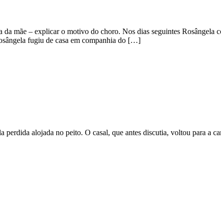
a da mãe – explicar o motivo do choro. Nos dias seguintes Rosângela 
Rosângela fugiu de casa em companhia do […]
 perdida alojada no peito. O casal, que antes discutia, voltou para a c