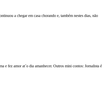
continuou a chegar em casa chorando e, também nestes dias, não
ama e fez amor at´o dia amanhecer. Outros mini contos: Jornalista é