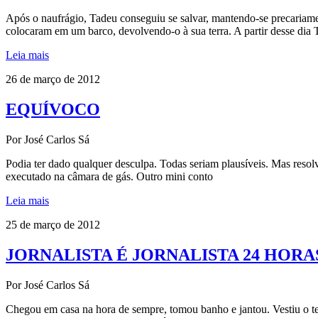
Após o naufrágio, Tadeu conseguiu se salvar, mantendo-se precariamen
colocaram em um barco, devolvendo-o à sua terra. A partir desse dia
Leia mais
26 de março de 2012
EQUÍVOCO
Por José Carlos Sá
Podia ter dado qualquer desculpa. Todas seriam plausíveis. Mas resolve
executado na câmara de gás. Outro mini conto
Leia mais
25 de março de 2012
JORNALISTA É JORNALISTA 24 HORA
Por José Carlos Sá
Chegou em casa na hora de sempre, tomou banho e jantou. Vestiu o ter