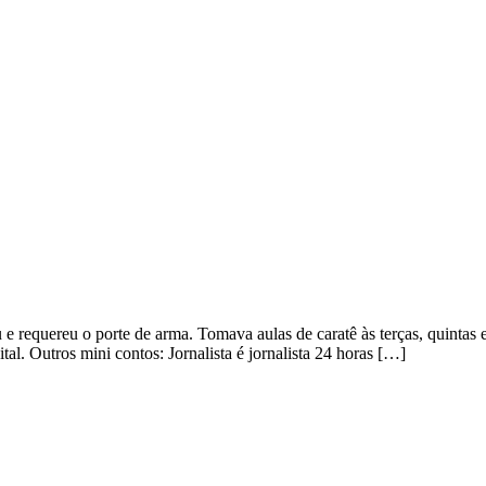
 requereu o porte de arma. Tomava aulas de caratê às terças, quintas 
l. Outros mini contos: Jornalista é jornalista 24 horas […]