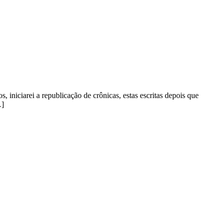
 iniciarei a republicação de crônicas, estas escritas depois que
…]