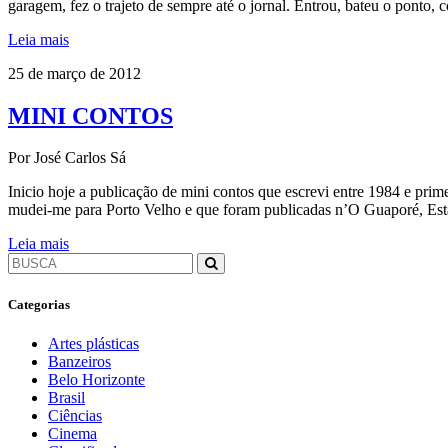
garagem, fez o trajeto de sempre até o jornal. Entrou, bateu o ponto,
Leia mais
25 de março de 2012
MINI CONTOS
Por José Carlos Sá
Inicio hoje a publicação de mini contos que escrevi entre 1984 e prime
mudei-me para Porto Velho e que foram publicadas n’O Guaporé, Esta
Leia mais
Categorias
Artes plásticas
Banzeiros
Belo Horizonte
Brasil
Ciências
Cinema