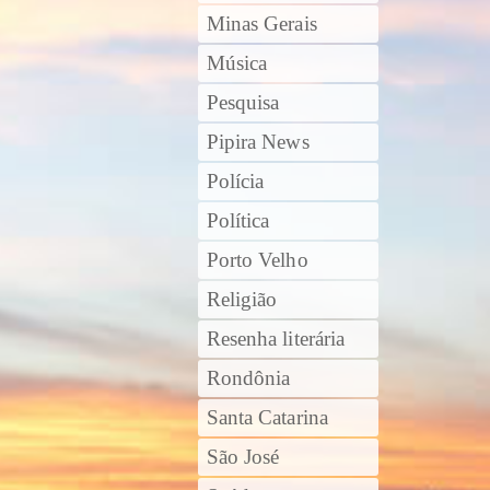
Minas Gerais
Música
Pesquisa
Pipira News
Polícia
Política
Porto Velho
Religião
Resenha literária
Rondônia
Santa Catarina
São José