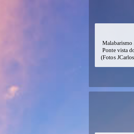
Malabarismo 
Ponte vista d
(Fotos JCarlos