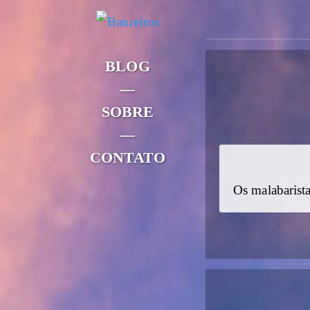
BLOG
—
SOBRE
—
CONTATO
Os malabarist