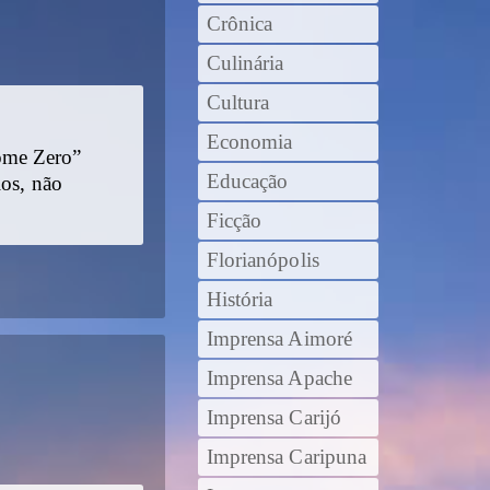
Crônica
Culinária
Cultura
Economia
ome Zero”
Educação
los, não
Ficção
Florianópolis
História
Imprensa Aimoré
Imprensa Apache
Imprensa Carijó
Imprensa Caripuna