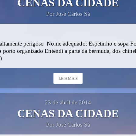
CENAS DA CIDADE
Por José Carlos Sá
altamente perigoso Nome adequado: Espetinho e sopa F
o porto organizado Entendi a parte da bermuda, dos chine
)
LEIA MAIS
23 de abril de 2014
CENAS DA CIDADE
Por José Carlos Sá