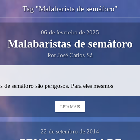
Tag "Malabarista de semáforo"
06 de fevereiro de 2025
Malabaristas de semáforo
Por José Carlos Sá
as de semáforo são perigosos. Para eles mesmos
LEIA MAIS
22 de setembro de 2014