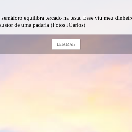
 semáforo equilibra terçado na testa. Esse viu meu dinhei
austor de uma padaria (Fotos JCarlos)
LEIA MAIS