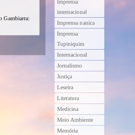
Imprensa
internacional
ro Gambiarra:
Imprensa nanica
Imprensa
Tupiniquim
Internacional
Jornalismo
Justiça
Leseira
Literatura
Medicina
Meio Ambiente
Memória