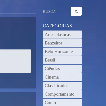
CATEGORIAS
Artes plásticas
Banzeiros
Belo Horizonte
Brasil
Ciências
Cinema
Classificados
Comportamento
Conto