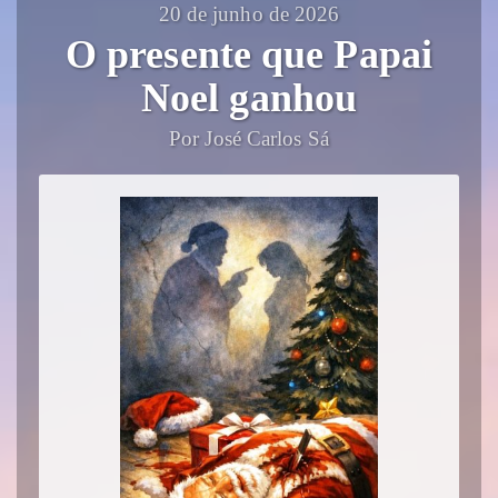
20 de junho de 2026
O presente que Papai
Noel ganhou
Por José Carlos Sá