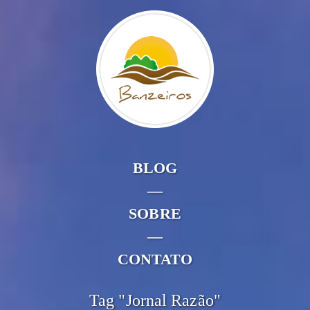
BLOG
—
SOBRE
—
CONTATO
Tag "Jornal Razão"