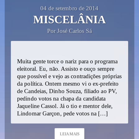
04 de setembro de 2014
MISCELÂNIA
Por José Carlos Sá
Muita gente torce o nariz para o programa
eleitoral. Eu, não. Assisto e ouço sempre
que possível e vejo as contradições próprias
da política. Ontem mesmo vi o ex-prefeito
de Candeias, Dinho Souza, filiado ao PV,
pedindo votos na chapa da candidata
Jaqueline Cassol. Já o tio e mentor dele,
Lindomar Garçon, pede votos na […]
LEIA MAIS