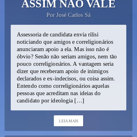
ASSIM NÃO VALE
Por José Carlos Sá
Assessoria de candidata envia rilisi
noticiando que amigos e correligionários
anunciaram apoio a ela. Mas isso não é
óbvio? Senão não seriam amigos, nem tão
pouco correligionários. A vantagem seria
dizer que receberam apoio de inimigos
declarados e ex-indecisos, ou coisa assim.
Entendo como correligionários aquelas
pessoas que acreditam nas ideias do
candidato por ideologia […]
LEIA MAIS