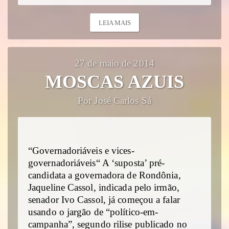
LEIA MAIS
27 de maio de 2014
MOSCAS AZUIS
Por José Carlos Sá
“Governadoriáveis e vices-
governadoriáveis“ A ‘suposta’ pré-
candidata a governadora de Rondônia,
Jaqueline Cassol, indicada pelo irmão,
senador Ivo Cassol, já começou a falar
usando o jargão de “político-em-
campanha”, segundo rilise publicado no