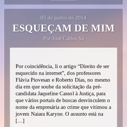
05 de junho de 2014
ESQUEÇAM DE MIM
Por José Carlos Sá
Por coincidência, li o artigo “Direito de ser
esquecido na internet”, dos professores
Flávia Piovesan e Roberto Dias, no mesmo
dia em que soube da solicitação da pré-
candidata Jaqueline Cassol à Justiça, para
que vários portais de buscas desvinculem o
nome da empresária ao crime que vitimou a
jovem Naiara Karyne. O assunto está na
[…]