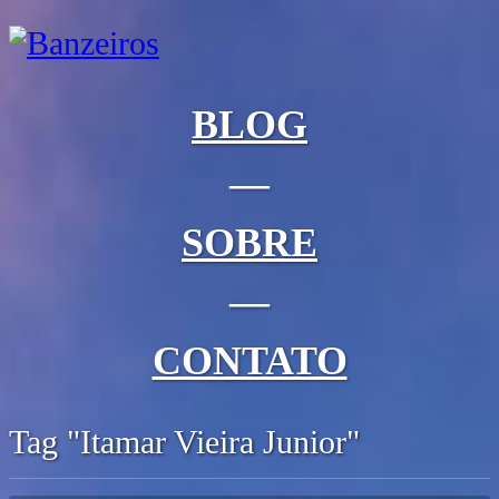
BLOG
—
SOBRE
—
CONTATO
Tag "Itamar Vieira Junior"