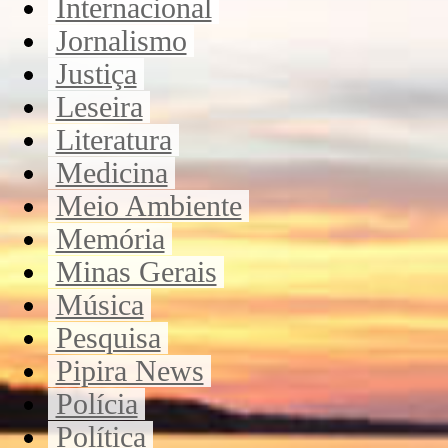
Internacional
Jornalismo
Justiça
Leseira
Literatura
Medicina
Meio Ambiente
Memória
Minas Gerais
Música
Pesquisa
Pipira News
Polícia
Política