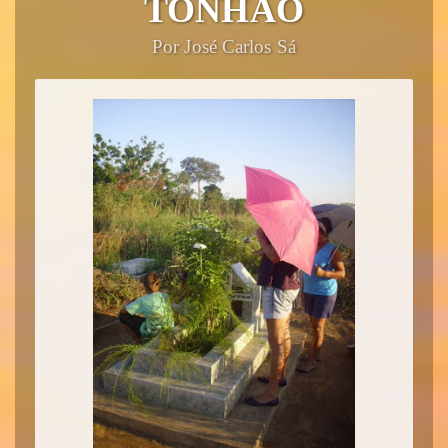
TONHÃO
Por José Carlos Sá