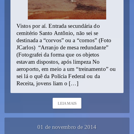
Vistos por aí. Entrada secundária do
cemitério Santo Antônio, não sei se
destinada a “corvos” ou a “cornos” (Foto
JCarlos) “Arranjo de mesa redundante”
(Fotografei da forma que os objetos
estavam dispostos, após limpeza No
aeroporto, em meio a um “treinamento” ou
sei lá o quê da Polícia Federal ou da
Receita, jovens liam o […]
LEIA MAIS
01 de novembro de 2014