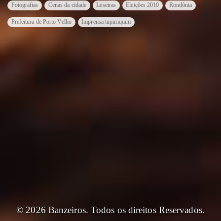
Fotografias
Cenas da cidade
Leseiras
Eleições 2010
Rondônia
Prefeitura de Porto Velho
Imprensa tupiniquim
© 2026 Banzeiros. Todos os direitos Reservados.