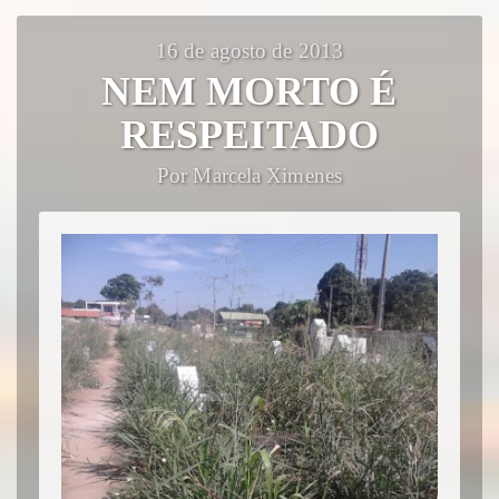
16 de agosto de 2013
NEM MORTO É
RESPEITADO
Por Marcela Ximenes