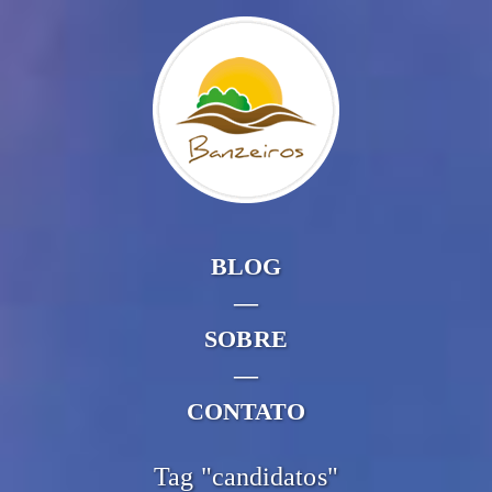
BLOG
—
SOBRE
—
CONTATO
Tag "candidatos"