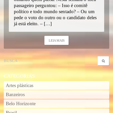
passageiro perguntou: – Isso é comitê
político e todo mundo sentado? – Ou um
pede o voto do outro ou o candidato deles
já está eleito. – […]
LEIA MAIS
CATEGORIAS
Artes plásticas
Banzeiros
Belo Horizonte
Brasil