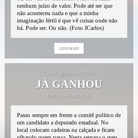
nenhum juízo de valor. Pode até ser que
não aconteceu nada e que a minha
imaginação fértil é que vê coisas onde não
há. Pode ser. Ou não. (Foto JCarlos)
LEIA MAIS
13 de agosto de 2010
JÁ GANHOU
Por José Carlos Sá
Passo sempre em frente a comitê político de
um candidato a deputado estadual. No
local colocam cadeiras na calçada e ficam
olhando quem passa. Nesta semana o meu