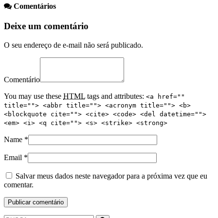
Comentários
Deixe um comentário
O seu endereço de e-mail não será publicado.
Comentário
You may use these
HTML
tags and attributes:
<a href=""
title=""> <abbr title=""> <acronym title=""> <b>
<blockquote cite=""> <cite> <code> <del datetime="">
<em> <i> <q cite=""> <s> <strike> <strong>
Name
*
Email
*
Salvar meus dados neste navegador para a próxima vez que eu
comentar.