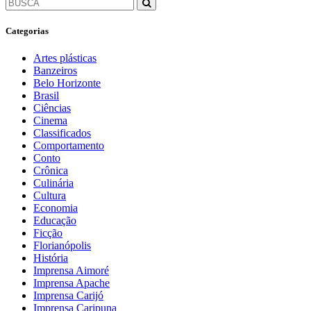
Categorias
Artes plásticas
Banzeiros
Belo Horizonte
Brasil
Ciências
Cinema
Classificados
Comportamento
Conto
Crônica
Culinária
Cultura
Economia
Educação
Ficção
Florianópolis
História
Imprensa Aimoré
Imprensa Apache
Imprensa Carijó
Imprensa Caripuna