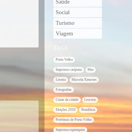
Saúde
Social
Turismo
Viagem
TAGS
Porto Velho
Imprensa caripuna
Mar
Leseira
Marcela Ximenes
Fotografias
Cenas da cidade
Leseiras
Eleições 2010
Rondônia
Prefeitura de Porto Velho
Imprensa tupiniquim