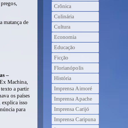
 pregos,
Crônica
Culinária
sa matança de
Cultura
Economia
Educação
Ficção
Florianópolis
as –
História
 Ex Machina,
Imprensa Aimoré
texto a partir
nava os países
Imprensa Apache
 explica isso
Imprensa Carijó
núncia para
Imprensa Caripuna