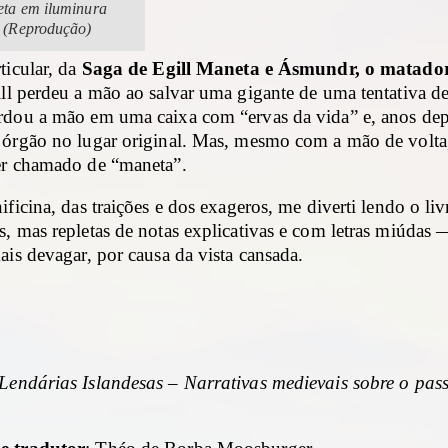
eta em iluminura
l (Reprodução)
ticular, da
Saga de Egill Maneta e Ásmundr, o matado
ill perdeu a mão ao salvar uma gigante de uma tentativa de
rdou a mão em uma caixa com “ervas da vida” e, anos dep
 órgão no lugar original. Mas, mesmo com a mão de volta,
er chamado de “maneta”.
ificina, das traições e dos exageros, me diverti lendo o l
, mas repletas de notas explicativas e com letras miúdas
ais devagar, por causa da vista cansada.
Lendárias Islandesas – Narrativas medievais sobre o pas