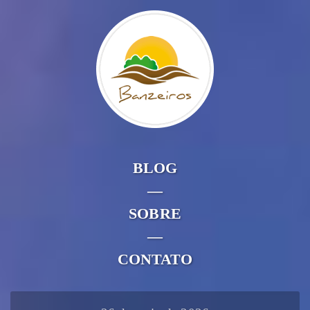
BLOG
—
SOBRE
—
CONTATO