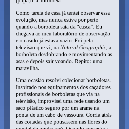
(pupa) e a borboleta.
Como tarefa de casa já tentei observar essa
evolução, mas nunca estive por perto
quando a borboleta saía da “casca”. Eu
chegava ao meu laboratório de observação
e o casulo já estava vazio. Foi pela
televisão que vi, na
Natural Geographic
, a
borboleta desdobrando e movimentando as
asas e depois sair voando. Repito: uma
maravilha.
Uma ocasião resolvi colecionar borboletas.
Inspirado nos equipamentos dos caçadores
profissionais de borboletas que via na
televisão, improvisei uma rede usando um
saco plástico seguro por um arame na
ponta de um cabo de vassoura. Corria atrás
das coitadas que pousassem nas flores do
quintal da minha avó. Quando conseguia