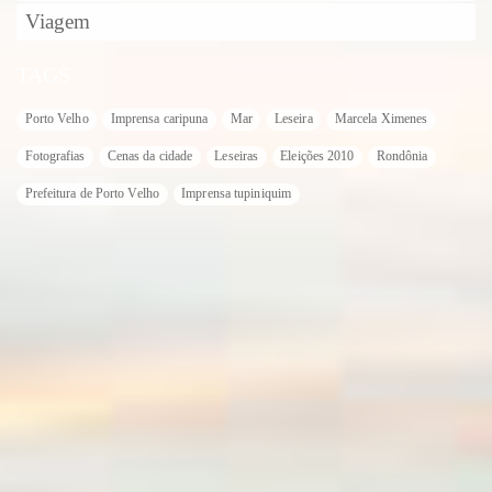
Viagem
TAGS
Porto Velho
Imprensa caripuna
Mar
Leseira
Marcela Ximenes
Fotografias
Cenas da cidade
Leseiras
Eleições 2010
Rondônia
Prefeitura de Porto Velho
Imprensa tupiniquim