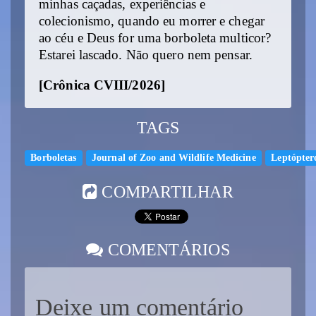
minhas caçadas, experiências e
colecionismo, quando eu morrer e chegar
ao céu e Deus for uma borboleta multicor?
Estarei lascado. Não quero nem pensar.
[Crônica CVIII/2026]
TAGS
Borboletas
Journal of Zoo and Wildlife Medicine
Leptópter
COMPARTILHAR
COMENTÁRIOS
Deixe um comentário