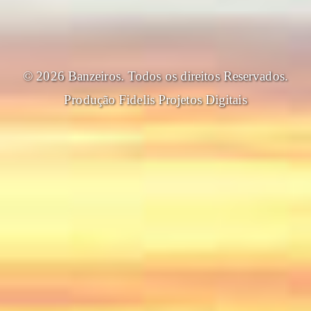
© 2026 Banzeiros. Todos os direitos Reservados.
Produção
Fidelis Projetos Digitais