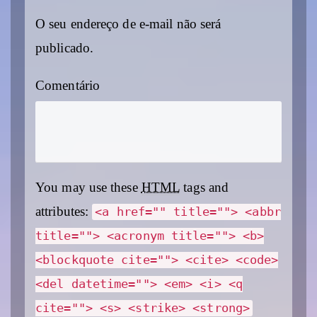
O seu endereço de e-mail não será
publicado.
Comentário
You may use these
HTML
tags and
attributes:
<a href="" title=""> <abbr
title=""> <acronym title=""> <b>
<blockquote cite=""> <cite> <code>
<del datetime=""> <em> <i> <q
cite=""> <s> <strike> <strong>