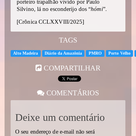
porteiro trapalhão vivido por Paulo
Silvino, lá no esconderijo dos “
hómi
”.
[Crônica CCLXXVIII/2025]
TAGS
Alto Madeira
Diário da Amazônia
PMRO
Porto Velho
COMPARTILHAR
COMENTÁRIOS
Deixe um comentário
O seu endereço de e-mail não será