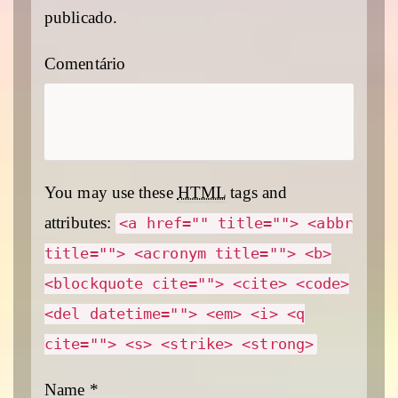
publicado.
Comentário
You may use these
HTML
tags and
attributes:
<a href="" title=""> <abbr
title=""> <acronym title=""> <b>
<blockquote cite=""> <cite> <code>
<del datetime=""> <em> <i> <q
cite=""> <s> <strike> <strong>
Name
*