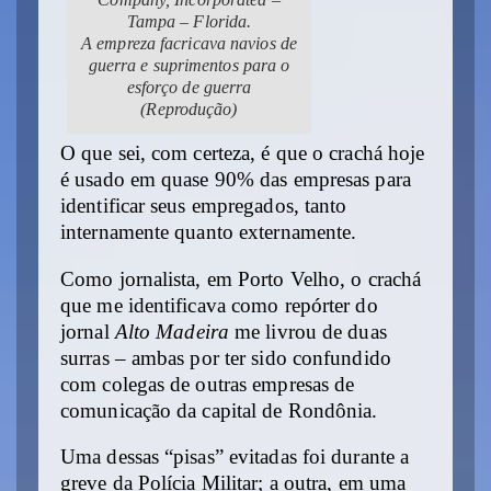
Tampa – Florida.
A empreza facricava navios de
guerra e suprimentos para o
esforço de guerra
(Reprodução)
O que sei, com certeza, é que o crachá hoje
é usado em quase 90% das empresas para
identificar seus empregados, tanto
internamente quanto externamente.
Como jornalista, em Porto Velho, o crachá
que me identificava como repórter do
jornal
Alto Madeira
me livrou de duas
surras – ambas por ter sido confundido
com colegas de outras empresas de
comunicação da capital de Rondônia.
Uma dessas “pisas” evitadas foi durante a
greve da Polícia Militar; a outra, em uma