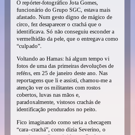
O repórter-fotográfico Jota Gomes,
funcionário do Grupo SGC, estava mais
afastado. Num gesto digno de mágico de
circo, fez desaparecer o crachá que o
identificava. Só não conseguiu esconder a
vermelhidão da pele, que o entregava como
“culpado”.
Voltando ao Hamas: há algum tempo vi
fotos de uma das primeiras devoluções de
reféns, em 25 de janeiro deste ano. Nas
reportagens que li e assisti, chamou-me a
atenção ver os militantes com rostos
cobertos, luvas nas mãos e,
paradoxalmente, vistosos crachás de
identificação pendurados no peito.
Fico imaginando como seria a checagem
“cara–crachá”, como dizia Severino, o