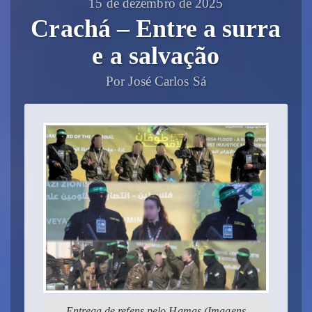
15 de dezembro de 2025
Crachá – Entre a surra
e a salvação
Por José Carlos Sá
Entrega de refens pelo Hamas (Imagens