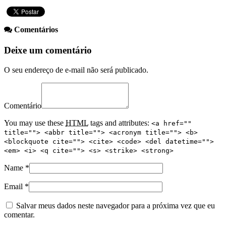
Comentários
Deixe um comentário
O seu endereço de e-mail não será publicado.
Comentário
You may use these
HTML
tags and attributes:
<a href=""
title=""> <abbr title=""> <acronym title=""> <b>
<blockquote cite=""> <cite> <code> <del datetime="">
<em> <i> <q cite=""> <s> <strike> <strong>
Name
*
Email
*
Salvar meus dados neste navegador para a próxima vez que eu
comentar.