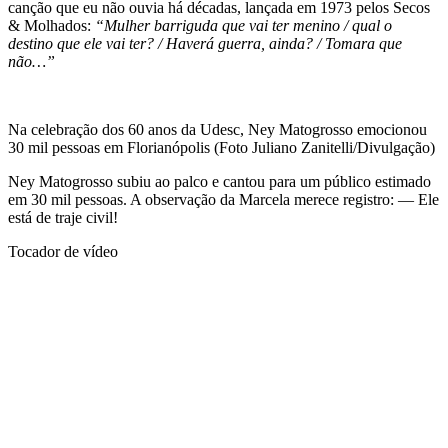
canção que eu não ouvia há décadas, lançada em 1973 pelos Secos
& Molhados:
“Mulher barriguda que vai ter menino / qual o
destino que ele vai ter? / Haverá guerra, ainda? / Tomara que
não…”
Na celebração dos 60 anos da Udesc, Ney Matogrosso emocionou
30 mil pessoas em Florianópolis (Foto Juliano Zanitelli/Divulgação)
Ney Matogrosso subiu ao palco e cantou para um público estimado
em 30 mil pessoas. A observação da Marcela merece registro: — Ele
está de traje civil!
Tocador de vídeo