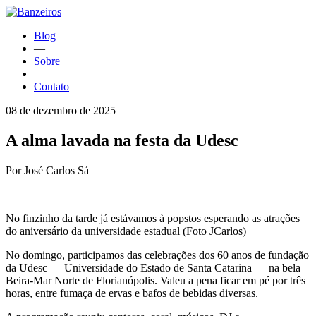
Blog
—
Sobre
—
Contato
08 de dezembro de 2025
A alma lavada na festa da Udesc
Por José Carlos Sá
No finzinho da tarde já estávamos à popstos esperando as atrações
do aniversário da universidade estadual (Foto JCarlos)
No domingo, participamos das celebrações dos 60 anos de fundação
da Udesc — Universidade do Estado de Santa Catarina — na bela
Beira-Mar Norte de Florianópolis. Valeu a pena ficar em pé por três
horas, entre fumaça de ervas e bafos de bebidas diversas.