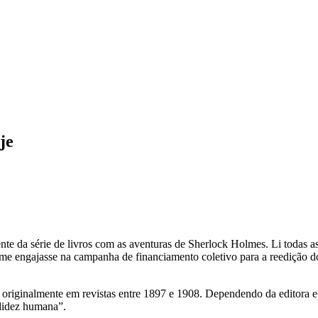
je
 da série de livros com as aventuras de Sherlock Holmes. Li todas as o
 me engajasse na campanha de financiamento coletivo para a reedição d
originalmente em revistas entre 1897 e 1908. Dependendo da editora e d
rdidez humana”.