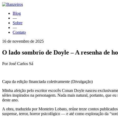
Blog
—
Sobre
—
Contato
16 de novembro de 2025
O lado sombrio de Doyle – A resenha de ho
Por José Carlos Sá
Capa da edição financiada coletivamente (Divulgação)
Minha afeição pelo escritor escocês Conan Doyle nasceu exclusivamente
séries inspirados na personagem. Nada mais natural, portanto, que eu
deste ano.
A obra, traduzida por Monteiro Lobato, reúne treze contos publicados 
suspense, terror, horror psicológico — e até como exploração da “so