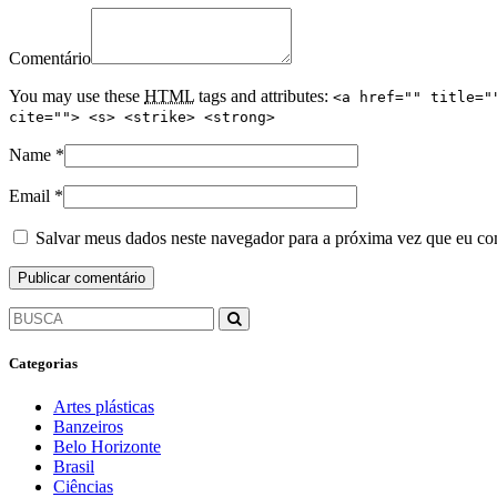
Comentário
You may use these
HTML
tags and attributes:
<a href="" title="
cite=""> <s> <strike> <strong>
Name
*
Email
*
Salvar meus dados neste navegador para a próxima vez que eu co
Categorias
Artes plásticas
Banzeiros
Belo Horizonte
Brasil
Ciências