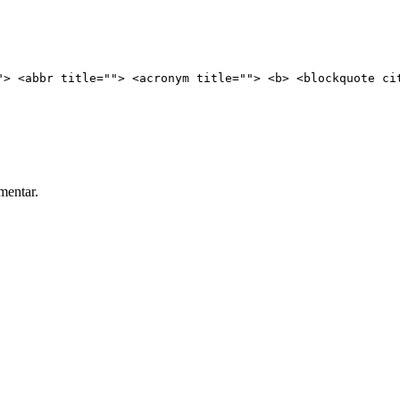
"> <abbr title=""> <acronym title=""> <b> <blockquote ci
mentar.