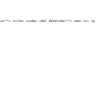
te=""> <cite> <code> <del datetime=""> <em> <i> <q