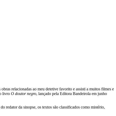
bras relacionadas ao meu detetive favorito e assisti a muitos filmes e
o livro
O doutor negro
, lançado pela Editora Bandeirola em junho
o redator da sinopse, os textos são classificados como mistério,