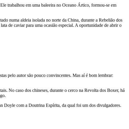
. Ele trabalhou em uma baleeira no Oceano Ártico, formou-se em
tado numa aldeia isolada no norte da China, durante a Rebelião dos
ata de caviar para uma ocasião especial. A oportunidade de abrir o
tas pelo autor são pouco convincentes. Mas aí é bom lembrar:
ntais. No caso dos chineses, durante o cerco na Revolta dos Boxer, há
go.
n Doyle com a Doutrina Espírita, da qual foi um dos divulgadores.