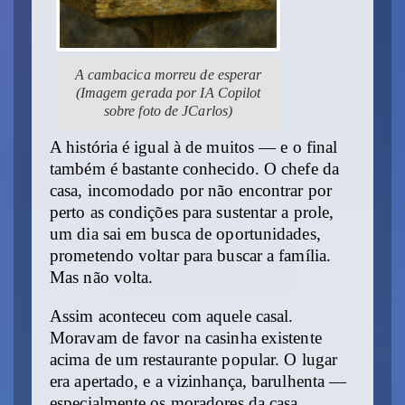
A cambacica morreu de esperar
(Imagem gerada por IA Copilot
sobre foto de JCarlos)
A história é igual à de muitos — e o final
também é bastante conhecido. O chefe da
casa, incomodado por não encontrar por
perto as condições para sustentar a prole,
um dia sai em busca de oportunidades,
prometendo voltar para buscar a família.
Mas não volta.
Assim aconteceu com aquele casal.
Moravam de favor na casinha existente
acima de um restaurante popular. O lugar
era apertado, e a vizinhança, barulhenta —
especialmente os moradores da casa