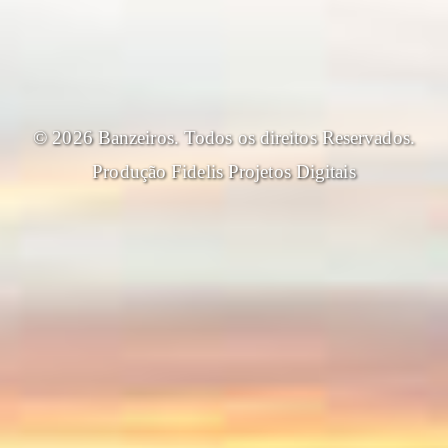
© 2026 Banzeiros. Todos os direitos Reservados.
Produção
Fidelis Projetos Digitais