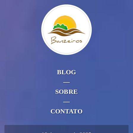
BLOG
—
SOBRE
—
CONTATO