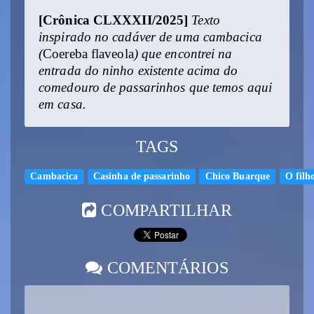
[Crônica CLXXXII/2025]
Texto
inspirado no cadáver de uma cambacica
(
Coereba flaveola
) que encontrei na
entrada do ninho existente acima do
comedouro de passarinhos que temos aqui
em casa.
TAGS
Cambacica
Casinha de passarinho
Chico Buarque
O filh
COMPARTILHAR
COMENTÁRIOS