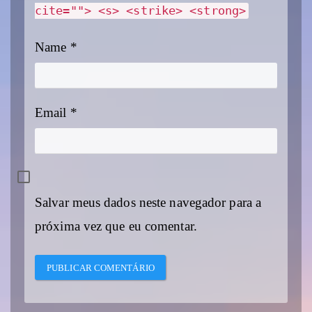
cite=""> <s> <strike> <strong>
Name
*
Email
*
Salvar meus dados neste navegador para a
próxima vez que eu comentar.