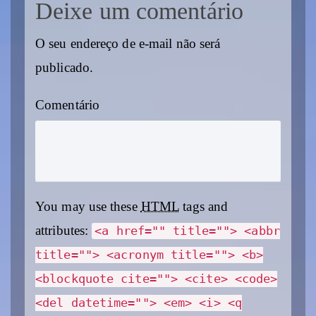
Deixe um comentário
O seu endereço de e-mail não será
publicado.
Comentário
You may use these
HTML
tags and
attributes:
<a href="" title=""> <abbr
title=""> <acronym title=""> <b>
<blockquote cite=""> <cite> <code>
<del datetime=""> <em> <i> <q