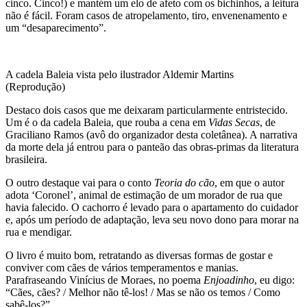
cinco. Cinco!) e mantém um elo de afeto com os bichinhos, a leitura
não é fácil. Foram casos de atropelamento, tiro, envenenamento e
um “desaparecimento”.
A cadela Baleia vista pelo ilustrador Aldemir Martins
(Reprodução)
Destaco dois casos que me deixaram particularmente entristecido.
Um é o da cadela Baleia, que rouba a cena em
Vidas Secas
, de
Graciliano Ramos (avô do organizador desta coletânea). A narrativa
da morte dela já entrou para o panteão das obras-primas da literatura
brasileira.
O outro destaque vai para o conto
Teoria do cão
, em que o autor
adota ‘Coronel’, animal de estimação de um morador de rua que
havia falecido. O cachorro é levado para o apartamento do cuidador
e, após um período de adaptação, leva seu novo dono para morar na
rua e mendigar.
O livro é muito bom, retratando as diversas formas de gostar e
conviver com cães de vários temperamentos e manias.
Parafraseando Vinícius de Moraes, no poema
Enjoadinho
, eu digo:
“Cães, cães? / Melhor não tê-los! / Mas se não os temos / Como
sabê-los?”