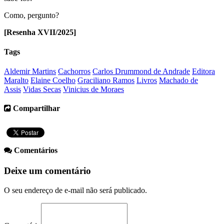
Como, pergunto?
[Resenha XVII/2025]
Tags
Aldemir Martins
Cachorros
Carlos Drummond de Andrade
Editora
Maralto
Elaine Coelho
Graciliano Ramos
Livros
Machado de
Assis
Vidas Secas
Vinicius de Moraes
Compartilhar
Comentários
Deixe um comentário
O seu endereço de e-mail não será publicado.