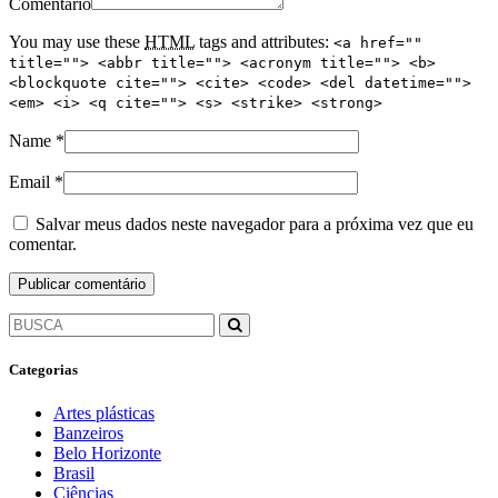
Comentário
You may use these
HTML
tags and attributes:
<a href=""
title=""> <abbr title=""> <acronym title=""> <b>
<blockquote cite=""> <cite> <code> <del datetime="">
<em> <i> <q cite=""> <s> <strike> <strong>
Name
*
Email
*
Salvar meus dados neste navegador para a próxima vez que eu
comentar.
Categorias
Artes plásticas
Banzeiros
Belo Horizonte
Brasil
Ciências