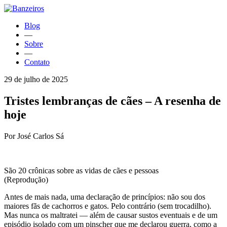
Blog
—
Sobre
—
Contato
29 de julho de 2025
Tristes lembranças de cães – A resenha de
hoje
Por José Carlos Sá
São 20 crônicas sobre as vidas de cães e pessoas
(Reprodução)
Antes de mais nada, uma declaração de princípios: não sou dos
maiores fãs de cachorros e gatos. Pelo contrário (sem trocadilho).
Mas nunca os maltratei — além de causar sustos eventuais e de um
episódio isolado com um pinscher que me declarou guerra, como a