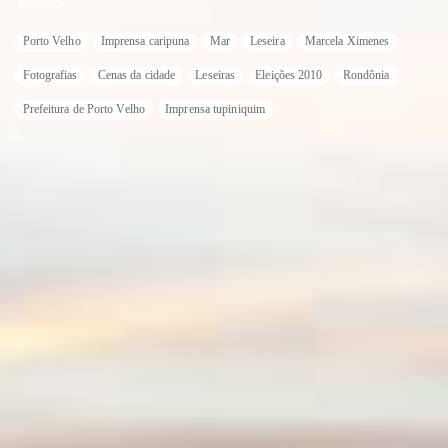
TAGS
Porto Velho
Imprensa caripuna
Mar
Leseira
Marcela Ximenes
Fotografias
Cenas da cidade
Leseiras
Eleições 2010
Rondônia
Prefeitura de Porto Velho
Imprensa tupiniquim