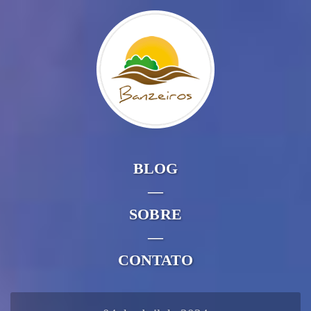
BLOG
—
SOBRE
—
CONTATO