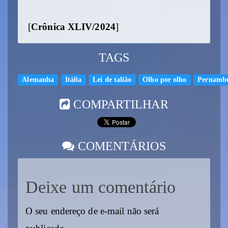
[
Crônica XLIV/2024
]
TAGS
Alemanha
Itália
Lei de talião
Olho por olho
Pernamb
COMPARTILHAR
COMENTÁRIOS
Deixe um comentário
O seu endereço de e-mail não será