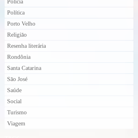
Polícia
Política
Porto Velho
Religião
Resenha literária
Rondônia
Santa Catarina
São José
Saúde
Social
Turismo
Viagem