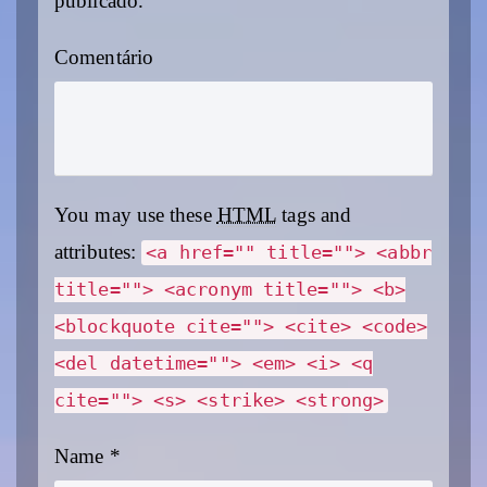
publicado.
Comentário
You may use these
HTML
tags and
attributes:
<a href="" title=""> <abbr
title=""> <acronym title=""> <b>
<blockquote cite=""> <cite> <code>
<del datetime=""> <em> <i> <q
cite=""> <s> <strike> <strong>
Name
*