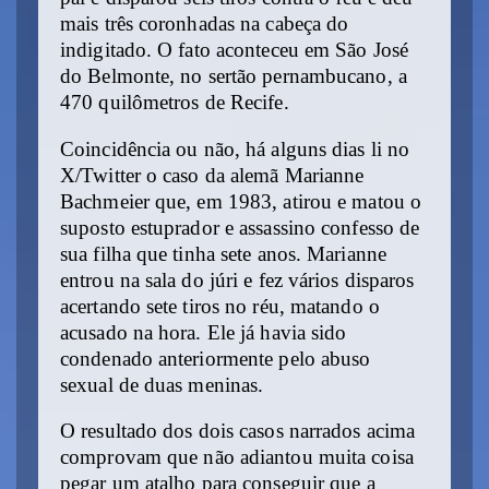
mais três coronhadas na cabeça do
indigitado. O fato aconteceu em São José
do Belmonte, no sertão pernambucano, a
470 quilômetros de Recife.
Coincidência ou não, há alguns dias li no
X/Twitter o caso da alemã
Marianne
Bachmeier que, em 1983, atirou e matou o
suposto estuprador e assassino confesso de
sua filha que tinha sete anos. Marianne
entrou na sala do júri e fez vários disparos
acertando sete tiros no réu, matando o
acusado na hora. Ele já havia sido
condenado anteriormente pelo abuso
sexual de duas meninas.
O resultado dos dois casos narrados acima
comprovam que não adiantou muita coisa
pegar um atalho para conseguir que a