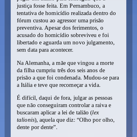
justiça fosse feita. Em Pernambuco, a
tentativa de homicídio realizada dentro do
fórum custou ao agressor uma prisão
preventiva.
Apesar dos ferimentos, o
acusado do homicídio sobreviveu e foi
libertado e aguarda um novo julgamento,
sem data para acontecer.
Na Alemanha, a mãe que vingou a morte
da filha cumpriu três dos seis anos de
prisão a que foi condenada. Mudou-se para
a Itália e teve que recomeçar a vida.
É difícil, daqui de fora, julgar as pessoas
que não conseguiram controlar a raiva e
buscaram aplicar a lei de talião
(
lex
talionis
), aquela que diz
: “Olho por olho,
dente por dente”.