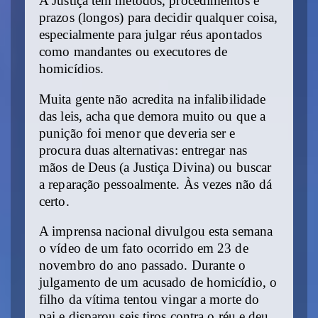
A Justiça tem métodos, procedimentos e
prazos (longos) para decidir qualquer coisa,
especialmente para julgar réus apontados
como mandantes ou executores de
homicídios.
Muita gente não acredita na infalibilidade
das leis, acha que demora muito ou que a
punição foi menor que deveria ser e
procura duas alternativas: entregar nas
mãos de Deus (a Justiça Divina) ou buscar
a reparação pessoalmente. Às vezes não dá
certo.
A imprensa nacional divulgou esta semana
o vídeo de um fato ocorrido em 23 de
novembro do ano passado. Durante o
julgamento de um acusado de homicídio, o
filho da vítima tentou vingar a morte do
pai e disparou seis tiros contra o réu e deu