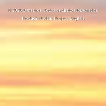
© 2026 Banzeiros. Todos os direitos Reservados.
Produção
Fidelis Projetos Digitais