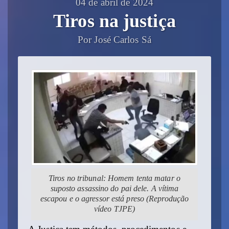
04 de abril de 2024
Tiros na justiça
Por José Carlos Sá
Tiros no tribunal: Homem tenta matar o
suposto assassino do pai dele. A vítima
escapou e o agressor está preso (Reprodução
vídeo TJPE)