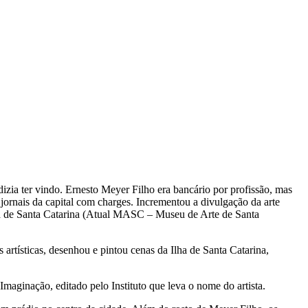
zia ter vindo. Ernesto Meyer Filho era bancário por profissão, mas
em jornais da capital com charges. Incrementou a divulgação da arte
na de Santa Catarina (Atual MASC – Museu de Arte de Santa
artísticas, desenhou e pintou cenas da Ilha de Santa Catarina,
maginação, editado pelo Instituto que leva o nome do artista.