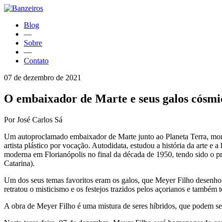
Blog
—
Sobre
—
Contato
07 de dezembro de 2021
O embaixador de Marte e seus galos cósmi
Por José Carlos Sá
Um autoproclamado embaixador de Marte junto ao Planeta Terra, morou
artista plástico por vocação. Autodidata, estudou a história da arte e 
moderna em Florianópolis no final da década de 1950, tendo sido o 
Catarina).
Um dos seus temas favoritos eram os galos, que Meyer Filho desenhou d
retratou o misticismo e os festejos trazidos pelos açorianos e també
A obra de Meyer Filho é uma mistura de seres híbridos, que podem ser 