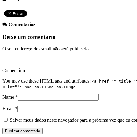
Comentários
Deixe um comentário
O seu endereço de e-mail não será publicado.
Comentário
You may use these
HTML
tags and attributes:
<a href="" title="
cite=""> <s> <strike> <strong>
Name
*
Email
*
Salvar meus dados neste navegador para a próxima vez que eu co