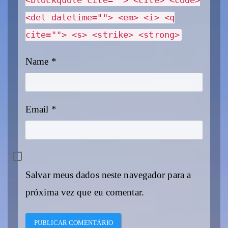
<blockquote cite=""> <cite> <code>
<del datetime=""> <em> <i> <q
cite=""> <s> <strike> <strong>
Name
*
Email
*
Salvar meus dados neste navegador para a
próxima vez que eu comentar.