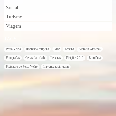
Social
Turismo
Viagem
TAGS
Porto Velho
Imprensa caripuna
Mar
Leseira
Marcela Ximenes
Fotografias
Cenas da cidade
Leseiras
Eleições 2010
Rondônia
Prefeitura de Porto Velho
Imprensa tupiniquim