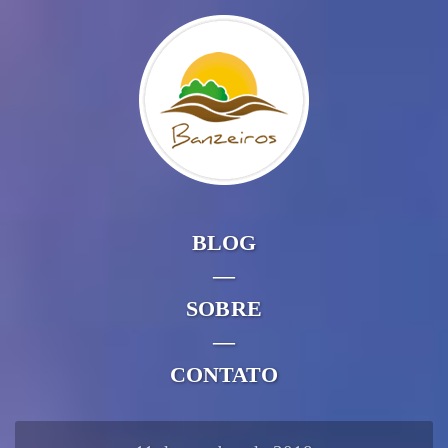
BLOG
—
SOBRE
—
CONTATO