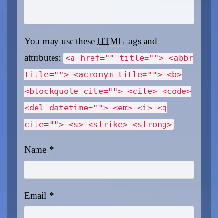
You may use these
HTML
tags and
attributes:
<a href="" title=""> <abbr
title=""> <acronym title=""> <b>
<blockquote cite=""> <cite> <code>
<del datetime=""> <em> <i> <q
cite=""> <s> <strike> <strong>
Name
*
Email
*