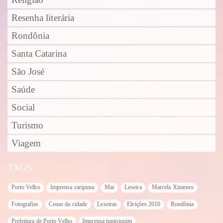
Religião
Resenha literária
Rondônia
Santa Catarina
São José
Saúde
Social
Turismo
Viagem
TAGS
Porto Velho
Imprensa caripuna
Mar
Leseira
Marcela Ximenes
Fotografias
Cenas da cidade
Leseiras
Eleições 2010
Rondônia
Prefeitura de Porto Velho
Imprensa tupiniquim