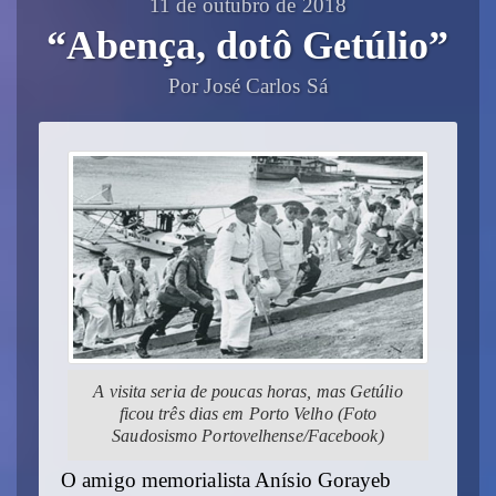
11 de outubro de 2018
“Abença, dotô Getúlio”
Por José Carlos Sá
A visita seria de poucas horas, mas Getúlio
ficou três dias em Porto Velho (Foto
Saudosismo Portovelhense/Facebook)
O amigo memorialista Anísio Gorayeb