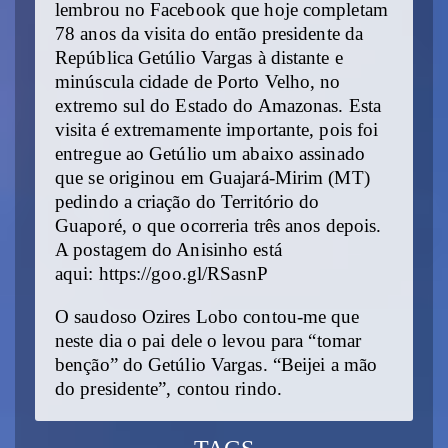
lembrou no Facebook que hoje completam
78 anos da visita do então presidente da
República Getúlio Vargas à distante e
minúscula cidade de Porto Velho, no
extremo sul do Estado do Amazonas. Esta
visita é extremamente importante, pois foi
entregue ao Getúlio um abaixo assinado
que se originou em Guajará-Mirim (MT)
pedindo a criação do Território do
Guaporé, o que ocorreria três anos depois.
A postagem do Anisinho está
aqui: https://goo.gl/RSasnP
O saudoso Ozires Lobo contou-me que
neste dia o pai dele o levou para “tomar
benção” do Getúlio Vargas. “Beijei a mão
do presidente”, contou rindo.