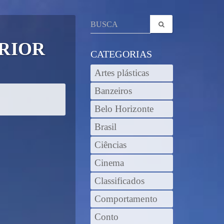
RIOR
CATEGORIAS
Artes plásticas
Banzeiros
Belo Horizonte
Brasil
Ciências
Cinema
Classificados
Comportamento
Conto