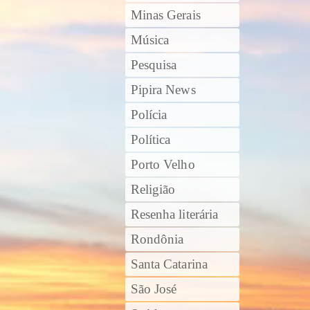
Minas Gerais
Música
Pesquisa
Pipira News
Polícia
Política
Porto Velho
Religião
Resenha literária
Rondônia
Santa Catarina
São José