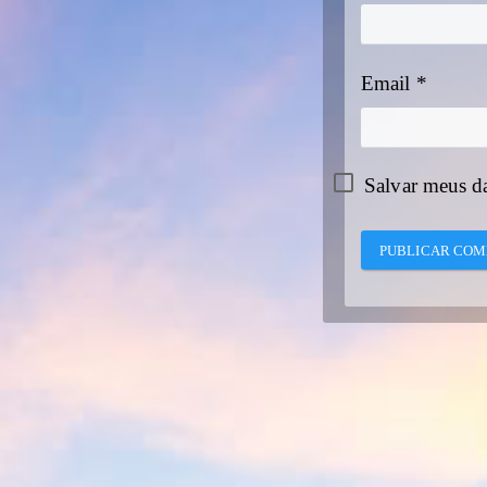
Email
*
Salvar meus d