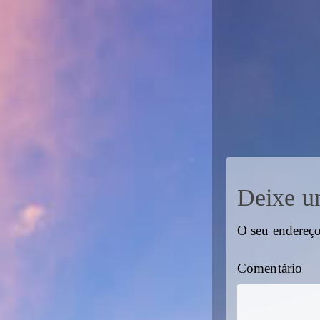
Deixe u
O seu endereço
Comentário