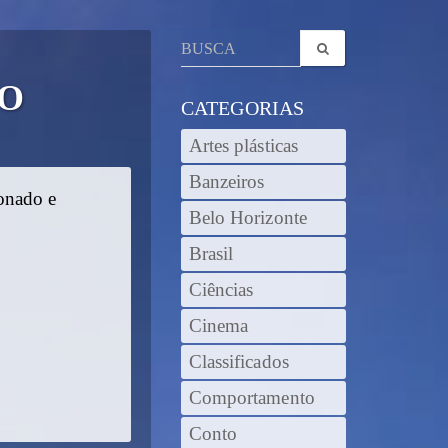
TO
CATEGORIAS
Artes plásticas
Banzeiros
onado e
Belo Horizonte
Brasil
Ciências
Cinema
Classificados
Comportamento
Conto