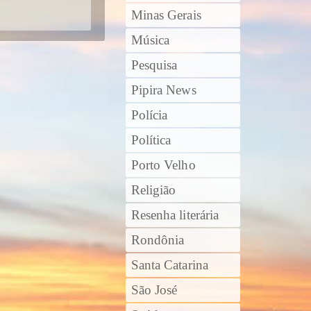
Minas Gerais
Música
Pesquisa
Pipira News
Polícia
Política
Porto Velho
Religião
Resenha literária
Rondônia
Santa Catarina
São José