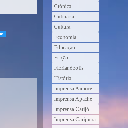
Crônica
Culinária
Cultura
im
Economia
Educação
Ficção
Florianópolis
História
Imprensa Aimoré
Imprensa Apache
Imprensa Carijó
Imprensa Caripuna