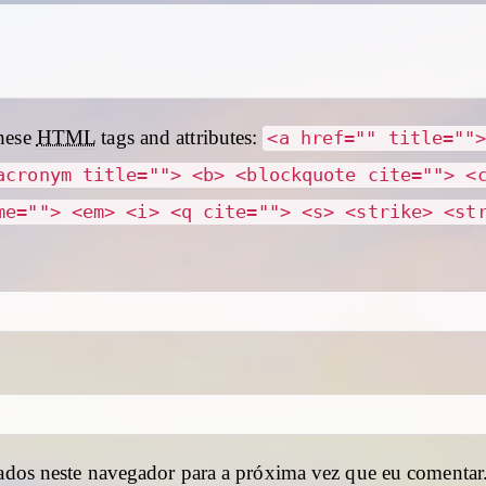
hese
HTML
tags and attributes:
<a href="" title=""
acronym title=""> <b> <blockquote cite=""> <
me=""> <em> <i> <q cite=""> <s> <strike> <st
ados neste navegador para a próxima vez que eu comentar