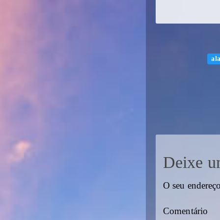
al
Deixe u
O seu endereço
Comentário