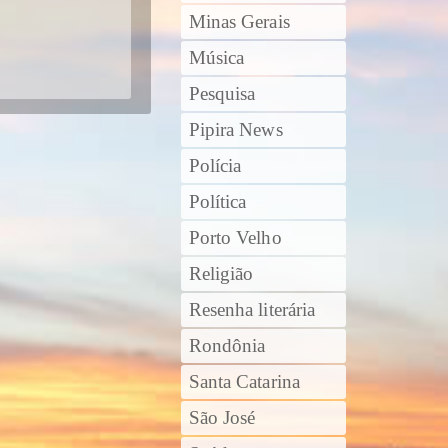
Minas Gerais
Música
Pesquisa
Pipira News
Polícia
Política
Porto Velho
Religião
Resenha literária
Rondônia
Santa Catarina
São José